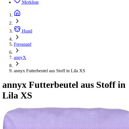
Merkliste
Hund
Fressnapf
annyX
annyx Futterbeutel aus Stoff in Lila XS
annyx Futterbeutel aus Stoff in
Lila XS