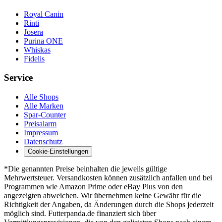
Royal Canin
Rinti
Josera
Purina ONE
Whiskas
Fidelis
Service
Alle Shops
Alle Marken
Spar-Counter
Preisalarm
Impressum
Datenschutz
Cookie-Einstellungen
*Die genannten Preise beinhalten die jeweils gültige
Mehrwertsteuer. Versandkosten können zusätzlich anfallen und bei
Programmen wie Amazon Prime oder eBay Plus von den
angezeigten abweichen. Wir übernehmen keine Gewähr für die
Richtigkeit der Angaben, da Änderungen durch die Shops jederzeit
möglich sind. Futterpanda.de finanziert sich über