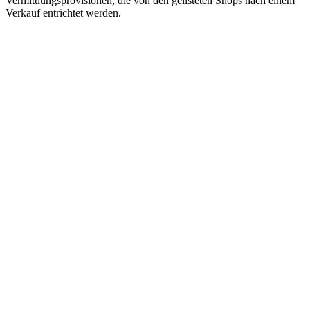
Vermittlungsprovisionen, die von den gelisteten Shops nach einem
Verkauf entrichtet werden.