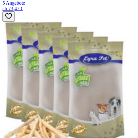
5 Angebote
ab 73,47 €