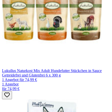
Lukullus Naturkost Mix Adult Hundefutter Stückchen in Sauce
Getreidefrei und Glutenfrei 6 x 300 g
1 Angebot
für 74,99 €
1 Angebot
für 74,99 €