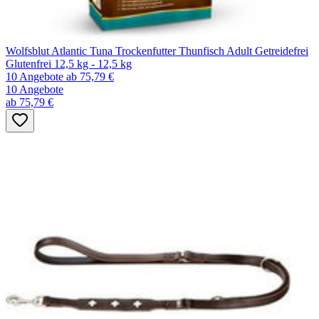
Wolfsblut Atlantic Tuna Trockenfutter Thunfisch Adult Getreidefrei
Glutenfrei 12,5 kg - 12,5 kg
10 Angebote
ab 75,79 €
10 Angebote
ab 75,79 €