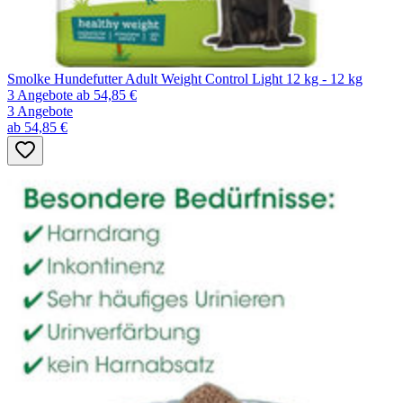
Smolke Hundefutter Adult Weight Control Light 12 kg - 12 kg
3 Angebote
ab 54,85 €
3 Angebote
ab 54,85 €