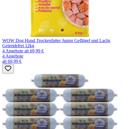
WOW Dog Hund Trockenfutter Junior Geflügel und Lachs
Getreidefrei 12kg
4 Angebote
ab 69,99 €
4 Angebote
ab 69,99 €