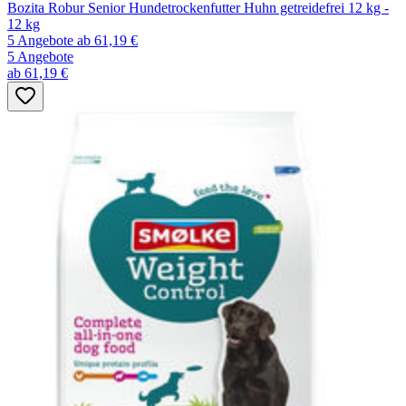
Bozita Robur Senior Hundetrockenfutter Huhn getreidefrei 12 kg -
12 kg
5 Angebote
ab 61,19 €
5 Angebote
ab 61,19 €