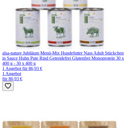
alsa-nature Jubiläum Menü-Mix Hundefutter Nass Adult Stückchen
in Sauce Huhn Pute Rind Getreidefrei Glutenfrei Monoprotein 30 x
400 g - 30 x 400 g
1 Angebot
für 86,93 €
1 Angebot
für 86,93 €