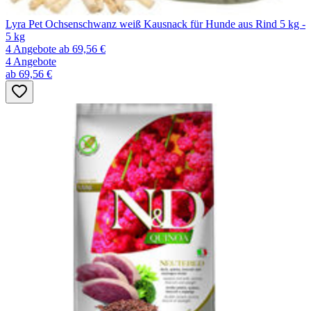
Lyra Pet Ochsenschwanz weiß Kausnack für Hunde aus Rind 5 kg -
5 kg
4 Angebote
ab 69,56 €
4 Angebote
ab 69,56 €