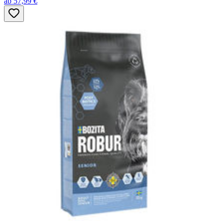
ab 57,99 €