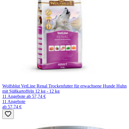
Wolfsblut VetLine Renal Trockenfutter für erwachsene Hunde Huhn
mit Süßkartoffeln 12 kg - 12 kg
11 Angebote
ab 57,74 €
11 Angebote
ab 57,74 €