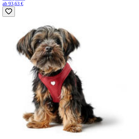
ab 93,63 €