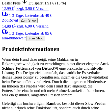
Bester Preis
Du sparst 1,91 € (13 %)
*
12,99 €
zzgl. 3,90 € Versand
1-3 Tage
, kostenlos ab 49 €
ZooRoyal
Zum Shop
*
14,90 €
zzgl. 6,90 € Versand
1-3 Tage
, kostenlos ab 85 €
alsa-hundewelt
Zum Shop
Produktinformationen
Wenn dein Hund dazu neigt, seine Mahlzeiten in
Rekordgeschwindigkeit zu verschlingen, bietet dieser elegante
Anti-
Schling-Futternapf
von
District70
eine praktische und stilvolle
Lösung. Das Design zielt darauf ab, das natürliche Essverhalten
deines Tieres positiv zu beeinflussen, indem es die Geschwindigkeit
beim Fressen effektiv reduziert. Durch die integrierten Hindernisse
im Inneren des Napfes wird dein Hund dazu angeregt, die
Futterstücke einzeln und mit mehr Aufmerksamkeit aufzunehmen,
was ein gesundes, langsames Fressen fördert.
Gefertigt aus hochwertigem
Bambus
, besticht dieser
Slow Feeder
nicht nur durch seine Funktionalität, sondern auch durch seine