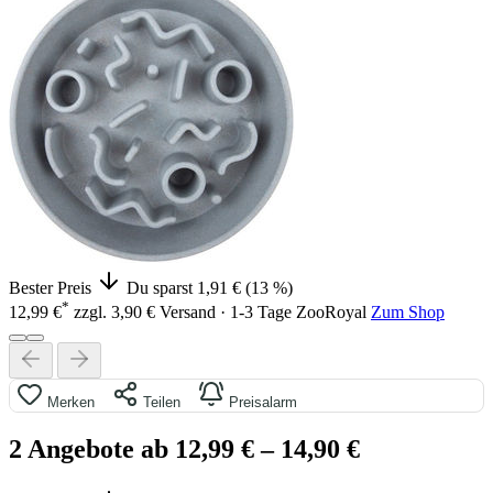
Bester Preis
Du sparst 1,91 € (13 %)
*
12,99 €
zzgl. 3,90 € Versand · 1-3 Tage
ZooRoyal
Zum Shop
Merken
Teilen
Preisalarm
2 Angebote ab 12,99 €
– 14,90 €