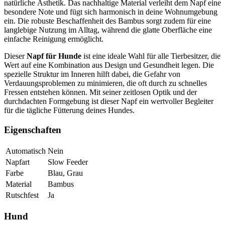
natürliche Ästhetik. Das nachhaltige Material verleiht dem Napf eine
besondere Note und fügt sich harmonisch in deine Wohnumgebung
ein. Die robuste Beschaffenheit des Bambus sorgt zudem für eine
langlebige Nutzung im Alltag, während die glatte Oberfläche eine
einfache Reinigung ermöglicht.
Dieser
Napf für Hunde
ist eine ideale Wahl für alle Tierbesitzer, die
Wert auf eine Kombination aus Design und Gesundheit legen. Die
spezielle Struktur im Inneren hilft dabei, die Gefahr von
Verdauungsproblemen zu minimieren, die oft durch zu schnelles
Fressen entstehen können. Mit seiner zeitlosen Optik und der
durchdachten Formgebung ist dieser Napf ein wertvoller Begleiter
für die tägliche Fütterung deines Hundes.
Eigenschaften
Automatisch
Nein
Napfart
Slow Feeder
Farbe
Blau, Grau
Material
Bambus
Rutschfest
Ja
Hund