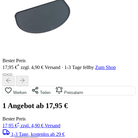
Bester Preis
*
17,95 €
zzgl. 4,90 € Versand · 1-3 Tage
fellby
Zum Shop
Merken
Teilen
Preisalarm
1 Angebot ab 17,95 €
Bester Preis
*
17,95 €
zzgl. 4,90 € Versand
1-3 Tage
, kostenlos ab 29 €