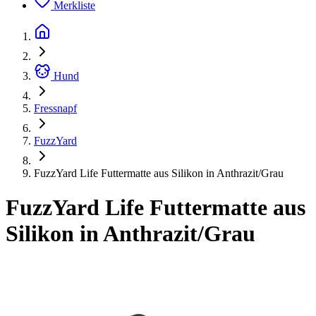
Merkliste
Hund
Fressnapf
FuzzYard
FuzzYard Life Futtermatte aus Silikon in Anthrazit/Grau
FuzzYard Life Futtermatte aus
Silikon in Anthrazit/Grau