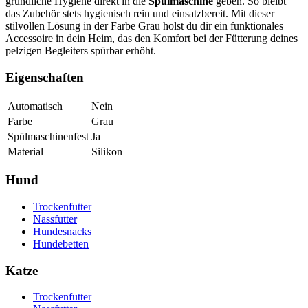
gründliche Hygiene direkt in die
Spülmaschine
geben. So bleibt
das Zubehör stets hygienisch rein und einsatzbereit. Mit dieser
stilvollen Lösung in der Farbe Grau holst du dir ein funktionales
Accessoire in dein Heim, das den Komfort bei der Fütterung deines
pelzigen Begleiters spürbar erhöht.
Eigenschaften
Automatisch
Nein
Farbe
Grau
Spülmaschinenfest
Ja
Material
Silikon
Hund
Trockenfutter
Nassfutter
Hundesnacks
Hundebetten
Katze
Trockenfutter