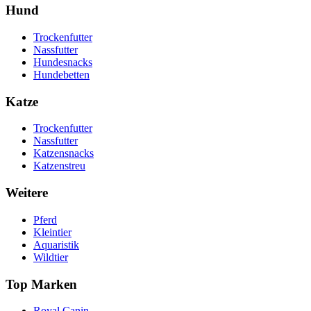
Hund
Trockenfutter
Nassfutter
Hundesnacks
Hundebetten
Katze
Trockenfutter
Nassfutter
Katzensnacks
Katzenstreu
Weitere
Pferd
Kleintier
Aquaristik
Wildtier
Top Marken
Royal Canin