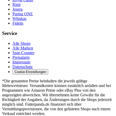
Rinti
Josera
Purina ONE
Whiskas
Fidelis
Service
Alle Shops
Alle Marken
Spar-Counter
Preisalarm
Impressum
Datenschutz
Cookie-Einstellungen
*Die genannten Preise beinhalten die jeweils gültige
Mehrwertsteuer. Versandkosten können zusätzlich anfallen und bei
Programmen wie Amazon Prime oder eBay Plus von den
angezeigten abweichen. Wir übernehmen keine Gewähr für die
Richtigkeit der Angaben, da Änderungen durch die Shops jederzeit
möglich sind. Futterpanda.de finanziert sich über
Vermittlungsprovisionen, die von den gelisteten Shops nach einem
Verkauf entrichtet werden.