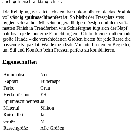
auch gefrierschranktauglich ist.
Die Reinigung gestaltet sich denkbar unkompliziert, da das Produkt
vollständig
spülmaschinenfest
ist. So bleibt der Fressplatz stets
hygienisch sauber. Mit seinem geradlinigen Design und dem soft-
matten Finish in Trendfarben wie Schiefergrau fügt sich der Napf
nahtlos in jede moderne Einrichtung ein. Ob für kleine, mittlere oder
große Hunde – die verschiedenen Größen bieten für jede Rasse die
passende Kapazität. Wähle die ideale Variante für deinen Begleiter,
um Stil und Komfort beim Fressen perfekt zu kombinieren.
Eigenschaften
Automatisch
Nein
Napfart
Futternapf
Farbe
Grau
Herkunftsland
ES
Spülmaschinenfest
Ja
Material
Silikon
Rutschfest
Ja
Größe
M
Rassengröße
Alle Größen