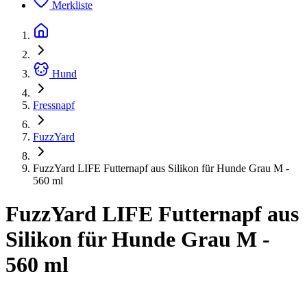
Merkliste
Hund
Fressnapf
FuzzYard
FuzzYard LIFE Futternapf aus Silikon für Hunde Grau M -
560 ml
FuzzYard LIFE Futternapf aus
Silikon für Hunde Grau M -
560 ml