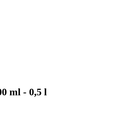
 ml - 0,5 l