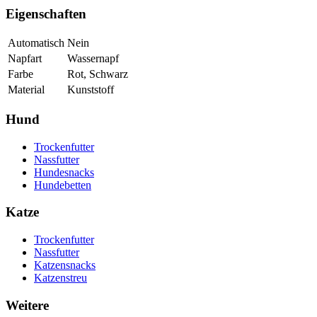
Eigenschaften
Automatisch
Nein
Napfart
Wassernapf
Farbe
Rot, Schwarz
Material
Kunststoff
Hund
Trockenfutter
Nassfutter
Hundesnacks
Hundebetten
Katze
Trockenfutter
Nassfutter
Katzensnacks
Katzenstreu
Weitere