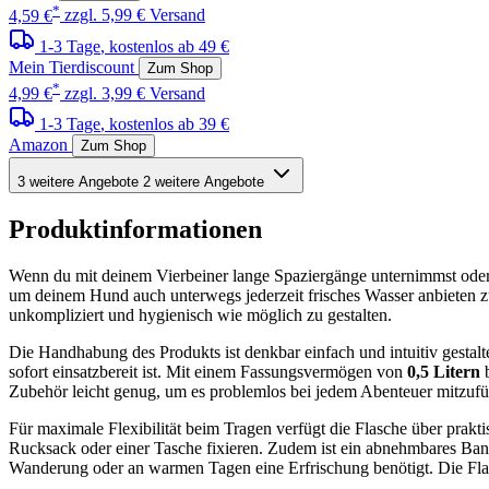
*
4,59 €
zzgl. 5,99 € Versand
1-3 Tage
, kostenlos ab 49 €
Mein Tierdiscount
Zum Shop
*
4,99 €
zzgl. 3,99 € Versand
1-3 Tage
, kostenlos ab 39 €
Amazon
Zum Shop
3 weitere Angebote
2 weitere Angebote
Produktinformationen
Wenn du mit deinem Vierbeiner lange Spaziergänge unternimmst oder A
um deinem Hund auch unterwegs jederzeit frisches Wasser anbieten z
unkompliziert und hygienisch wie möglich zu gestalten.
Die Handhabung des Produkts ist denkbar einfach und intuitiv gestalt
sofort einsatzbereit ist. Mit einem Fassungsvermögen von
0,5 Litern
b
Zubehör leicht genug, um es problemlos bei jedem Abenteuer mitzuf
Für maximale Flexibilität beim Tragen verfügt die Flasche über prakt
Rucksack oder einer Tasche fixieren. Zudem ist ein abnehmbares Ban
Wanderung oder an warmen Tagen eine Erfrischung benötigt. Die Flasch