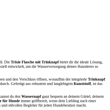
ll. Die
Trixie Flasche mit Trinknapf
bietet dir die ideale Lösung,
iell entwickelt, um die Wasserversorgung deines Haustieres so
pen und den Verschluss öffnen, woraufhin der integrierte
Trinknapf
endurch. Gefertigt aus robustem und langlebigem
Kunststoff
, ist das
annst du den
Wassernapf
ganz bequem an deinem Gürtel, deinem
he für Hunde
immer griffbereit, wenn dein Liebling nach einer
und stilvollen Begleiter für jeden Hundebesitzer macht.