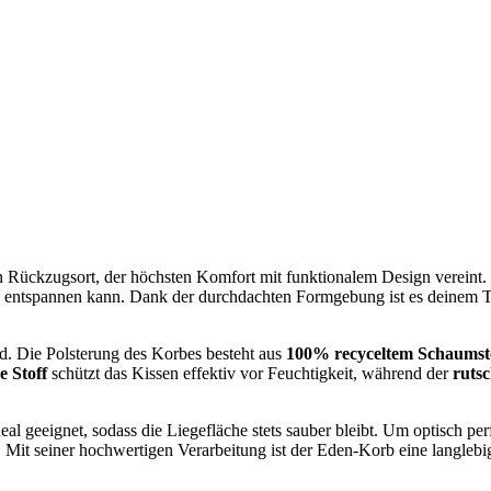
n Rückzugsort, der höchsten Komfort mit funktionalem Design vereint.
 entspannen kann. Dank der durchdachten Formgebung ist es deinem T
d. Die Polsterung des Korbes besteht aus
100% recyceltem Schaumst
 Stoff
schützt das Kissen effektiv vor Feuchtigkeit, während der
ruts
eal geeignet, sodass die Liegefläche stets sauber bleibt. Um optisch pe
 Mit seiner hochwertigen Verarbeitung ist der Eden-Korb eine langleb