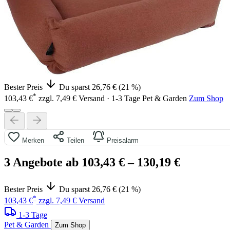
Bester Preis
Du sparst 26,76 € (21 %)
*
103,43 €
zzgl. 7,49 € Versand · 1-3 Tage
Pet & Garden
Zum Shop
Merken
Teilen
Preisalarm
3 Angebote ab 103,43 €
– 130,19 €
Bester Preis
Du sparst 26,76 € (21 %)
*
103,43 €
zzgl. 7,49 € Versand
1-3 Tage
Pet & Garden
Zum Shop