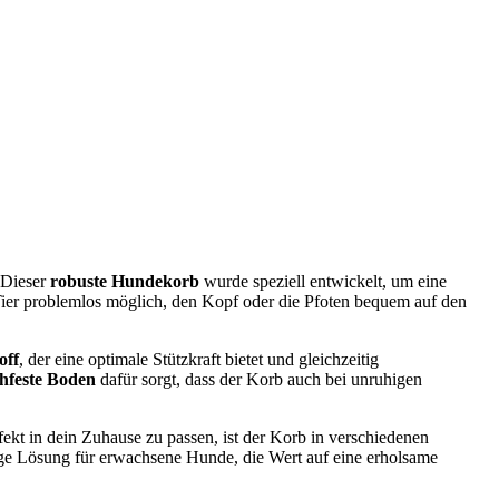
 Dieser
robuste Hundekorb
wurde speziell entwickelt, um eine
ier problemlos möglich, den Kopf oder die Pfoten bequem auf den
off
, der eine optimale Stützkraft bietet und gleichzeitig
chfeste Boden
dafür sorgt, dass der Korb auch bei unruhigen
rfekt in dein Zuhause zu passen, ist der Korb in verschiedenen
ige Lösung für erwachsene Hunde, die Wert auf eine erholsame