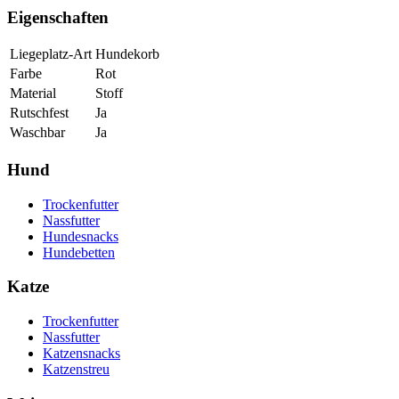
Eigenschaften
Liegeplatz-Art
Hundekorb
Farbe
Rot
Material
Stoff
Rutschfest
Ja
Waschbar
Ja
Hund
Trockenfutter
Nassfutter
Hundesnacks
Hundebetten
Katze
Trockenfutter
Nassfutter
Katzensnacks
Katzenstreu