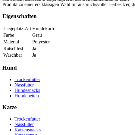
Produkt zu einer erstklassigen Wahl für anspruchsvolle Tierbesitzer, 
Eigenschaften
Liegeplatz-Art
Hundekorb
Farbe
Grau
Material
Polyester
Rutschfest
Ja
Waschbar
Ja
Hund
Trockenfutter
Nassfutter
Hundesnacks
Hundebetten
Katze
Trockenfutter
Nassfutter
Katzensnacks