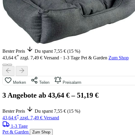
Bester Preis
Du sparst 7,55 € (15 %)
*
43,64 €
zzgl. 7,49 € Versand · 1-3 Tage
Pet & Garden
Zum Shop
Merken
Teilen
Preisalarm
3 Angebote ab 43,64 €
– 51,19 €
Bester Preis
Du sparst 7,55 € (15 %)
*
43,64 €
zzgl. 7,49 € Versand
1-3 Tage
Pet & Garden
Zum Shop