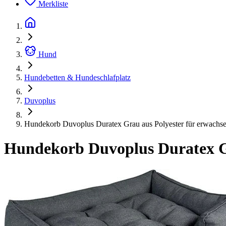
Merkliste
Hund
Hundebetten & Hundeschlafplatz
Duvoplus
Hundekorb Duvoplus Duratex Grau aus Polyester für erwachs
Hundekorb Duvoplus Duratex Gr