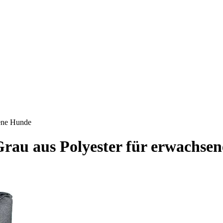
ene Hunde
au aus Polyester für erwachse