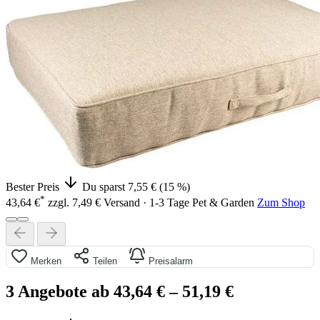
Bester Preis
Du sparst 7,55 € (15 %)
*
43,64 €
zzgl. 7,49 € Versand · 1-3 Tage
Pet & Garden
Zum Shop
Merken
Teilen
Preisalarm
3 Angebote ab 43,64 €
– 51,19 €