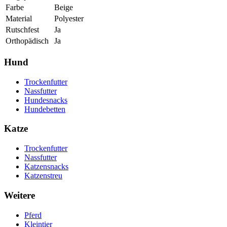
Farbe
Beige
Material
Polyester
Rutschfest
Ja
Orthopädisch
Ja
Hund
Trockenfutter
Nassfutter
Hundesnacks
Hundebetten
Katze
Trockenfutter
Nassfutter
Katzensnacks
Katzenstreu
Weitere
Pferd
Kleintier