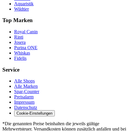
Aquaristik
Wildtier
Top Marken
Royal Canin
Rinti
Josera
Purina ONE
Whiskas
Fidelis
Service
Alle Shops
Alle Marken
Spar-Counter
Preisalarm
Impressum
Datenschutz
Cookie-Einstellungen
*Die genannten Preise beinhalten die jeweils gültige
Mehrwertsteuer. Versandkosten können zusätzlich anfallen und bei