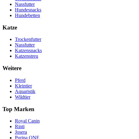
Nassfutter
Hundesnacks
Hundebetten
Katze
Trockenfutter
Nassfutter
Katzensnacks
Katzenstreu
Weitere
Pferd
Kleintier
Aquaristik
Wildtier
Top Marken
Royal Canin
Rinti
Josera
Purina ONE