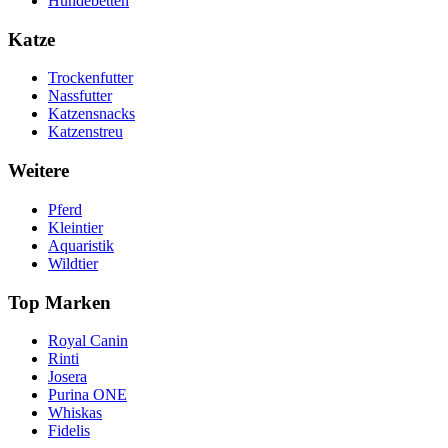
Hundebetten
Katze
Trockenfutter
Nassfutter
Katzensnacks
Katzenstreu
Weitere
Pferd
Kleintier
Aquaristik
Wildtier
Top Marken
Royal Canin
Rinti
Josera
Purina ONE
Whiskas
Fidelis