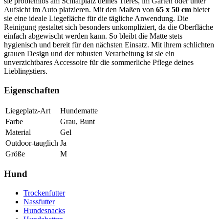
sie problemlos am Schlafplatz deines Tieres, im Garten oder unter
Aufsicht im Auto platzieren. Mit den Maßen von
65 x 50 cm
bietet
sie eine ideale Liegefläche für die tägliche Anwendung. Die
Reinigung gestaltet sich besonders unkompliziert, da die Oberfläche
einfach abgewischt werden kann. So bleibt die Matte stets
hygienisch und bereit für den nächsten Einsatz. Mit ihrem schlichten
grauen Design und der robusten Verarbeitung ist sie ein
unverzichtbares Accessoire für die sommerliche Pflege deines
Lieblingstiers.
Eigenschaften
Liegeplatz-Art
Hundematte
Farbe
Grau, Bunt
Material
Gel
Outdoor-tauglich
Ja
Größe
M
Hund
Trockenfutter
Nassfutter
Hundesnacks