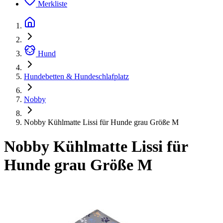
Merkliste
Hund
Hundebetten & Hundeschlafplatz
Nobby
Nobby Kühlmatte Lissi für Hunde grau Größe M
Nobby Kühlmatte Lissi für
Hunde grau Größe M