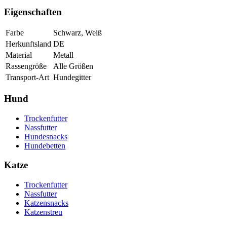
Eigenschaften
Farbe
Schwarz, Weiß
Herkunftsland
DE
Material
Metall
Rassengröße
Alle Größen
Transport-Art
Hundegitter
Hund
Trockenfutter
Nassfutter
Hundesnacks
Hundebetten
Katze
Trockenfutter
Nassfutter
Katzensnacks
Katzenstreu