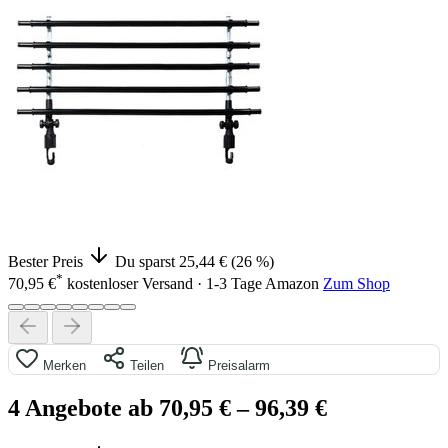
Bester Preis
Du sparst 25,44 € (26 %)
*
70,95 €
kostenloser Versand · 1-3 Tage
Amazon
Zum Shop
Merken
Teilen
Preisalarm
4 Angebote ab 70,95 €
– 96,39 €