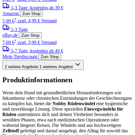
1-3 Tage
, kostenlos ab 39 €
Amazon
Zum Shop
*
5,99 €
zzgl. 4,99 € Versand
1-3 Tage
eBay.de
Zum Shop
*
7,69 €
zzgl. 3,99 € Versand
3-7 Tage
, kostenlos ab 49 €
Mein Tierdiscount
Zum Shop
2 weitere Angebote
1 weiteres Angebot
Produktinformationen
Wenn dein Hund mit gesundheitlichen Herausforderungen wie
Inkontinenz oder chronischen Entzündungen der Geschlechtsorgane
zu kämpfen hat, bietet die
Nobby Rüdenwindel
eine hygienische
und zuverlässige Lösung. Diese speziellen
Einwegwindeln für
Rüden
unterstützen dich und deinen Vierbeiner besonders in
sensiblen Phasen, etwa nach medizinischen Operationen oder
während längerer Reisen. Die Windeln sind aus hochwertigem
Zellstoff
gefertigt und darauf ausgelegt, den Alltag für sowohl das