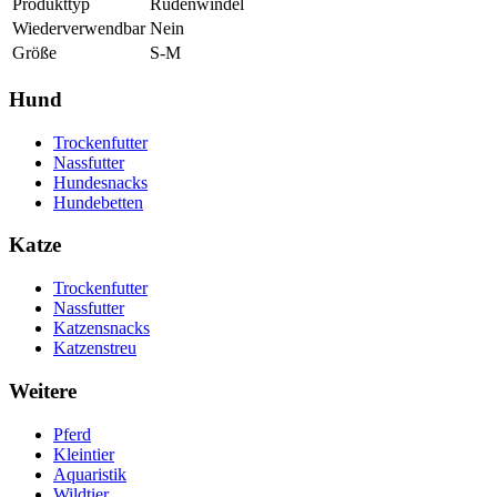
Produkttyp
Rüdenwindel
Wiederverwendbar
Nein
Größe
S-M
Hund
Trockenfutter
Nassfutter
Hundesnacks
Hundebetten
Katze
Trockenfutter
Nassfutter
Katzensnacks
Katzenstreu
Weitere
Pferd
Kleintier
Aquaristik
Wildtier