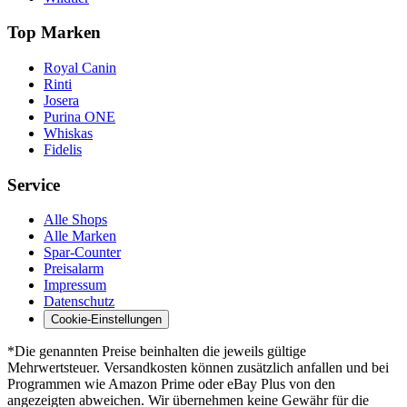
Top Marken
Royal Canin
Rinti
Josera
Purina ONE
Whiskas
Fidelis
Service
Alle Shops
Alle Marken
Spar-Counter
Preisalarm
Impressum
Datenschutz
Cookie-Einstellungen
*Die genannten Preise beinhalten die jeweils gültige
Mehrwertsteuer. Versandkosten können zusätzlich anfallen und bei
Programmen wie Amazon Prime oder eBay Plus von den
angezeigten abweichen. Wir übernehmen keine Gewähr für die