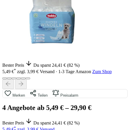
Bester Preis
Du sparst 24,41 € (82 %)
*
5,49 €
zzgl. 3,99 € Versand · 1-3 Tage
Amazon
Zum Shop
Merken
Teilen
Preisalarm
4 Angebote ab 5,49 €
– 29,90 €
Bester Preis
Du sparst 24,41 € (82 %)
*
5,49 €
zzgl. 3,99 € Versand