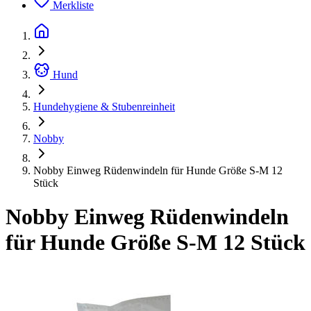
Merkliste
Hund
Hundehygiene & Stubenreinheit
Nobby
Nobby Einweg Rüdenwindeln für Hunde Größe S-M 12
Stück
Nobby Einweg Rüdenwindeln
für Hunde Größe S-M 12 Stück