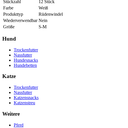
Stückzahl
12
Stück
Farbe
Weiß
Produkttyp
Rüdenwindel
Wiederverwendbar
Nein
Größe
S-M
Hund
Trockenfutter
Nassfutter
Hundesnacks
Hundebetten
Katze
Trockenfutter
Nassfutter
Katzensnacks
Katzenstreu
Weitere
Pferd