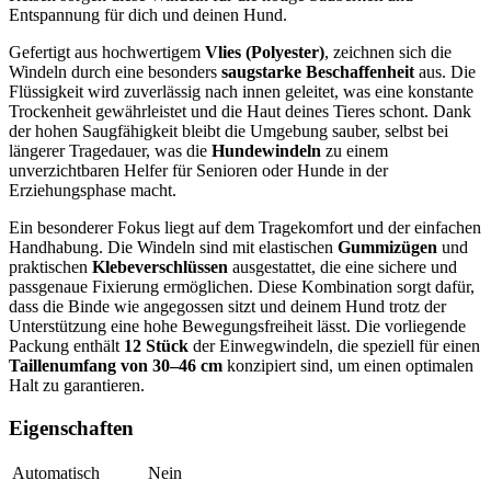
Entspannung für dich und deinen Hund.
Gefertigt aus hochwertigem
Vlies (Polyester)
, zeichnen sich die
Windeln durch eine besonders
saugstarke Beschaffenheit
aus. Die
Flüssigkeit wird zuverlässig nach innen geleitet, was eine konstante
Trockenheit gewährleistet und die Haut deines Tieres schont. Dank
der hohen Saugfähigkeit bleibt die Umgebung sauber, selbst bei
längerer Tragedauer, was die
Hundewindeln
zu einem
unverzichtbaren Helfer für Senioren oder Hunde in der
Erziehungsphase macht.
Ein besonderer Fokus liegt auf dem Tragekomfort und der einfachen
Handhabung. Die Windeln sind mit elastischen
Gummizügen
und
praktischen
Klebeverschlüssen
ausgestattet, die eine sichere und
passgenaue Fixierung ermöglichen. Diese Kombination sorgt dafür,
dass die Binde wie angegossen sitzt und deinem Hund trotz der
Unterstützung eine hohe Bewegungsfreiheit lässt. Die vorliegende
Packung enthält
12 Stück
der Einwegwindeln, die speziell für einen
Taillenumfang von 30–46 cm
konzipiert sind, um einen optimalen
Halt zu garantieren.
Eigenschaften
Automatisch
Nein