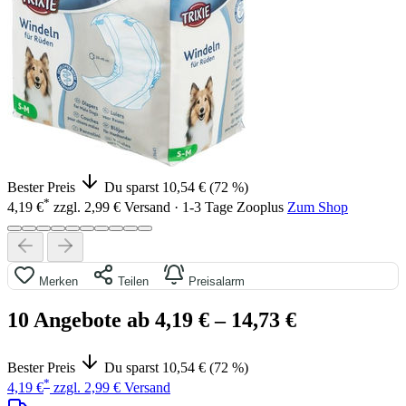
Bester Preis
Du sparst 10,54 € (72 %)
*
4,19 €
zzgl. 2,99 € Versand · 1-3 Tage
Zooplus
Zum Shop
Merken
Teilen
Preisalarm
10 Angebote ab 4,19 €
– 14,73 €
Bester Preis
Du sparst 10,54 € (72 %)
*
4,19 €
zzgl. 2,99 € Versand