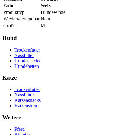
Farbe
Weiß
Produkttyp
Hundewindel
Wiederverwendbar
Nein
Größe
M
Hund
Trockenfutter
Nassfutter
Hundesnacks
Hundebetten
Katze
Trockenfutter
Nassfutter
Katzensnacks
Katzenstreu
Weitere
Pferd
Kleintier