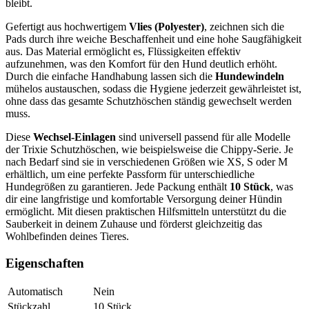
bleibt.
Gefertigt aus hochwertigem
Vlies (Polyester)
, zeichnen sich die
Pads durch ihre weiche Beschaffenheit und eine hohe Saugfähigkeit
aus. Das Material ermöglicht es, Flüssigkeiten effektiv
aufzunehmen, was den Komfort für den Hund deutlich erhöht.
Durch die einfache Handhabung lassen sich die
Hundewindeln
mühelos austauschen, sodass die Hygiene jederzeit gewährleistet ist,
ohne dass das gesamte Schutzhöschen ständig gewechselt werden
muss.
Diese
Wechsel-Einlagen
sind universell passend für alle Modelle
der Trixie Schutzhöschen, wie beispielsweise die Chippy-Serie. Je
nach Bedarf sind sie in verschiedenen Größen wie XS, S oder M
erhältlich, um eine perfekte Passform für unterschiedliche
Hundegrößen zu garantieren. Jede Packung enthält
10 Stück
, was
dir eine langfristige und komfortable Versorgung deiner Hündin
ermöglicht. Mit diesen praktischen Hilfsmitteln unterstützt du die
Sauberkeit in deinem Zuhause und förderst gleichzeitig das
Wohlbefinden deines Tieres.
Eigenschaften
Automatisch
Nein
Stückzahl
10
Stück