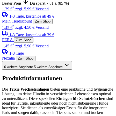
Bester Preis
Du sparst 7,81 € (85 %)
*
1,39 €
zzgl. 5,99 € Versand
1-3 Tage
, kostenlos ab 49 €
Mein Tierdiscount
Zum Shop
*
1,45 €
zzgl. 4,50 € Versand
1-3 Tage
, kostenlos ab 39 €
FERA
Zum Shop
*
1,45 €
zzgl. 5,90 € Versand
1-3 Tage
Nexalia
Zum Shop
6 weitere Angebote
5 weitere Angebote
Produktinformationen
Die
Trixie Wechseleinlagen
bieten eine praktische und hygienische
Lösung, um deine Hündin in verschiedenen Lebensphasen optimal
zu unterstützen. Diese speziellen
Einlagen für Schutzhöschen
sind
ideal für läufige, inkontinente oder noch nicht stubenreine Hunde
konzipiert. Sie dienen als zuverlässiger Ersatz für die integrierten
Pads und sorgen dafür, dass dein Tier stets sauber und trocken