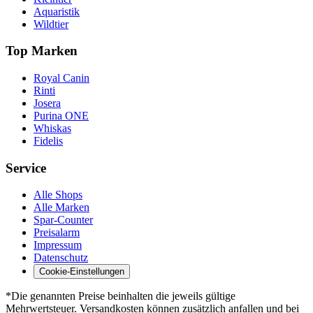
Aquaristik
Wildtier
Top Marken
Royal Canin
Rinti
Josera
Purina ONE
Whiskas
Fidelis
Service
Alle Shops
Alle Marken
Spar-Counter
Preisalarm
Impressum
Datenschutz
Cookie-Einstellungen
*Die genannten Preise beinhalten die jeweils gültige
Mehrwertsteuer. Versandkosten können zusätzlich anfallen und bei