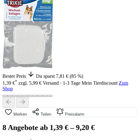
Bester Preis
Du sparst 7,81 € (85 %)
*
1,39 €
zzgl. 5,99 € Versand · 1-3 Tage
Mein Tierdiscount
Zum
Shop
Merken
Teilen
Preisalarm
8 Angebote ab 1,39 €
– 9,20 €