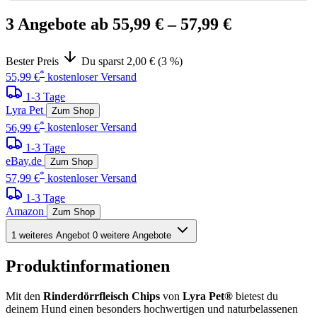
3 Angebote ab 55,99 €
– 57,99 €
Bester Preis
Du sparst 2,00 € (3 %)
*
55,99 €
kostenloser Versand
1-3 Tage
Lyra Pet
Zum Shop
*
56,99 €
kostenloser Versand
1-3 Tage
eBay.de
Zum Shop
*
57,99 €
kostenloser Versand
1-3 Tage
Amazon
Zum Shop
1 weiteres Angebot
0 weitere Angebote
Produktinformationen
Mit den
Rinderdörrfleisch Chips
von
Lyra Pet®
bietest du
deinem Hund einen besonders hochwertigen und naturbelassenen