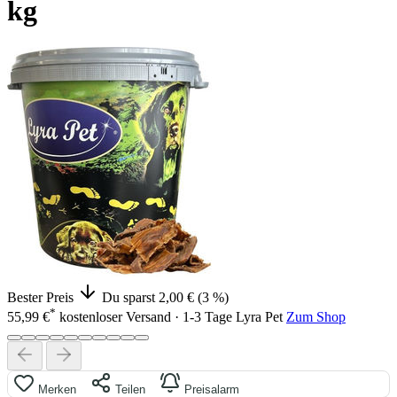
kg
Bester Preis
Du sparst 2,00 € (3 %)
*
55,99 €
kostenloser Versand · 1-3 Tage
Lyra Pet
Zum Shop
Merken
Teilen
Preisalarm