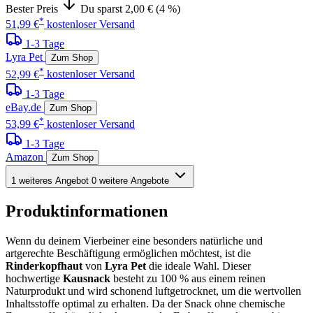
Bester Preis
Du sparst 2,00 € (4 %)
*
51,99 €
kostenloser Versand
1-3 Tage
Lyra Pet
Zum Shop
*
52,99 €
kostenloser Versand
1-3 Tage
eBay.de
Zum Shop
*
53,99 €
kostenloser Versand
1-3 Tage
Amazon
Zum Shop
1 weiteres Angebot
0 weitere Angebote
Produktinformationen
Wenn du deinem Vierbeiner eine besonders natürliche und
artgerechte Beschäftigung ermöglichen möchtest, ist die
Rinderkopfhaut
von
Lyra Pet
die ideale Wahl. Dieser
hochwertige
Kausnack
besteht zu 100 % aus einem reinen
Naturprodukt und wird schonend luftgetrocknet, um die wertvollen
Inhaltsstoffe optimal zu erhalten. Da der Snack ohne chemische