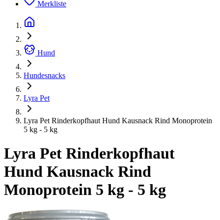
Merkliste
Hund
Hundesnacks
Lyra Pet
Lyra Pet Rinderkopfhaut Hund Kausnack Rind Monoprotein
5 kg - 5 kg
Lyra Pet Rinderkopfhaut
Hund Kausnack Rind
Monoprotein 5 kg - 5 kg