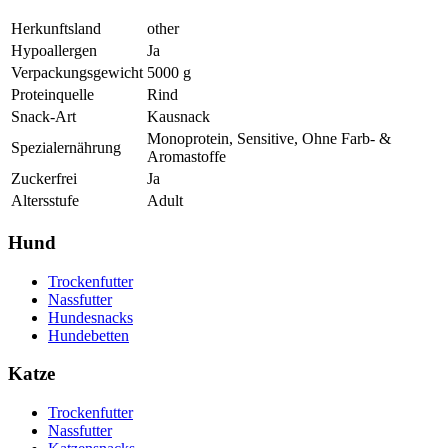
Herkunftsland
other
Hypoallergen
Ja
Verpackungsgewicht
5000
g
Proteinquelle
Rind
Snack-Art
Kausnack
Monoprotein, Sensitive, Ohne Farb- &
Spezialernährung
Aromastoffe
Zuckerfrei
Ja
Altersstufe
Adult
Hund
Trockenfutter
Nassfutter
Hundesnacks
Hundebetten
Katze
Trockenfutter
Nassfutter