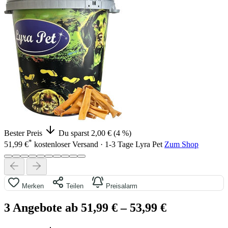
Bester Preis
Du sparst 2,00 € (4 %)
*
51,99 €
kostenloser Versand · 1-3 Tage
Lyra Pet
Zum Shop
Merken
Teilen
Preisalarm
3 Angebote ab 51,99 €
– 53,99 €