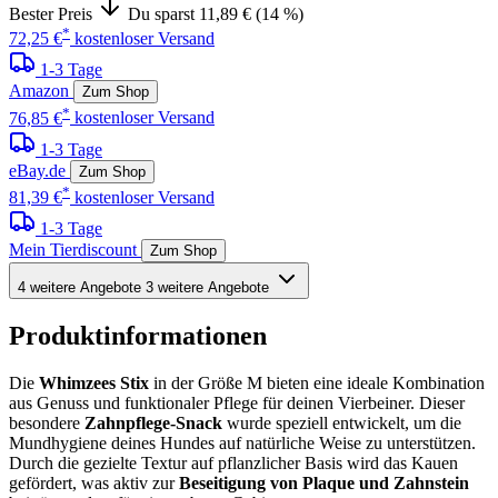
Bester Preis
Du sparst 11,89 € (14 %)
*
72,25 €
kostenloser Versand
1-3 Tage
Amazon
Zum Shop
*
76,85 €
kostenloser Versand
1-3 Tage
eBay.de
Zum Shop
*
81,39 €
kostenloser Versand
1-3 Tage
Mein Tierdiscount
Zum Shop
4 weitere Angebote
3 weitere Angebote
Produktinformationen
Die
Whimzees Stix
in der Größe M bieten eine ideale Kombination
aus Genuss und funktionaler Pflege für deinen Vierbeiner. Dieser
besondere
Zahnpflege-Snack
wurde speziell entwickelt, um die
Mundhygiene deines Hundes auf natürliche Weise zu unterstützen.
Durch die gezielte Textur auf pflanzlicher Basis wird das Kauen
gefördert, was aktiv zur
Beseitigung von Plaque und Zahnstein