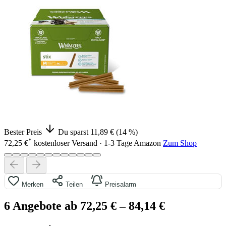
Bester Preis
Du sparst 11,89 € (14 %)
*
72,25 €
kostenloser Versand · 1-3 Tage
Amazon
Zum Shop
Merken
Teilen
Preisalarm
6 Angebote ab 72,25 €
– 84,14 €