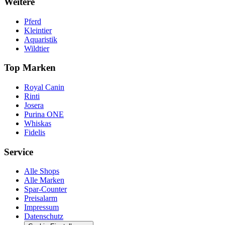
Weitere
Pferd
Kleintier
Aquaristik
Wildtier
Top Marken
Royal Canin
Rinti
Josera
Purina ONE
Whiskas
Fidelis
Service
Alle Shops
Alle Marken
Spar-Counter
Preisalarm
Impressum
Datenschutz