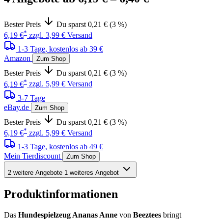
Bester Preis
Du sparst 0,21 € (3 %)
*
6,19 €
zzgl. 3,99 € Versand
1-3 Tage
, kostenlos ab 39 €
Amazon
Zum Shop
Bester Preis
Du sparst 0,21 € (3 %)
*
6,19 €
zzgl. 5,99 € Versand
3-7 Tage
eBay.de
Zum Shop
Bester Preis
Du sparst 0,21 € (3 %)
*
6,19 €
zzgl. 5,99 € Versand
1-3 Tage
, kostenlos ab 49 €
Mein Tierdiscount
Zum Shop
2 weitere Angebote
1 weiteres Angebot
Produktinformationen
Das
Hundespielzeug Ananas Anne
von
Beeztees
bringt