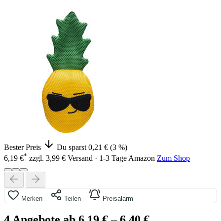
Bester Preis
Du sparst 0,21 € (3 %)
*
6,19 €
zzgl. 3,99 € Versand · 1-3 Tage
Amazon
Zum Shop
Merken
Teilen
Preisalarm
4 Angebote ab 6,19 €
– 6,40 €