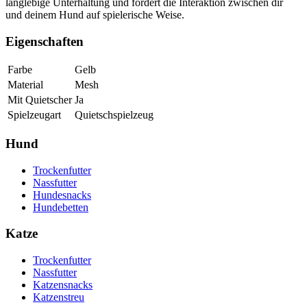
langlebige Unterhaltung und fördert die Interaktion zwischen dir
und deinem Hund auf spielerische Weise.
Eigenschaften
Farbe
Gelb
Material
Mesh
Mit Quietscher
Ja
Spielzeugart
Quietschspielzeug
Hund
Trockenfutter
Nassfutter
Hundesnacks
Hundebetten
Katze
Trockenfutter
Nassfutter
Katzensnacks
Katzenstreu