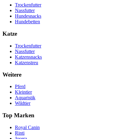
Trockenfutter
Nassfutter
Hundesnacks
Hundebetten
Katze
Trockenfutter
Nassfutter
Katzensnacks
Katzenstreu
Weitere
Pferd
Kleintier
Aquaristik
Wildtier
Top Marken
Royal Canin
Rinti
Josera