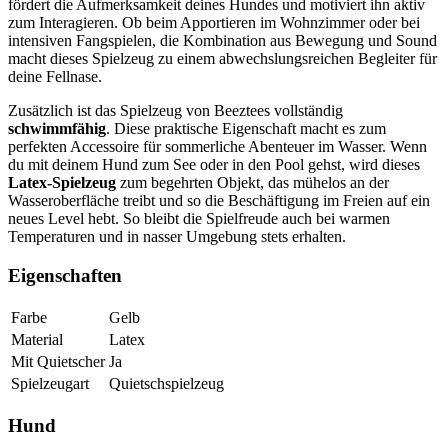
fördert die Aufmerksamkeit deines Hundes und motiviert ihn aktiv
zum Interagieren. Ob beim Apportieren im Wohnzimmer oder bei
intensiven Fangspielen, die Kombination aus Bewegung und Sound
macht dieses Spielzeug zu einem abwechslungsreichen Begleiter für
deine Fellnase.
Zusätzlich ist das Spielzeug von Beeztees vollständig
schwimmfähig
. Diese praktische Eigenschaft macht es zum
perfekten Accessoire für sommerliche Abenteuer im Wasser. Wenn
du mit deinem Hund zum See oder in den Pool gehst, wird dieses
Latex-Spielzeug
zum begehrten Objekt, das mühelos an der
Wasseroberfläche treibt und so die Beschäftigung im Freien auf ein
neues Level hebt. So bleibt die Spielfreude auch bei warmen
Temperaturen und in nasser Umgebung stets erhalten.
Eigenschaften
Farbe
Gelb
Material
Latex
Mit Quietscher
Ja
Spielzeugart
Quietschspielzeug
Hund