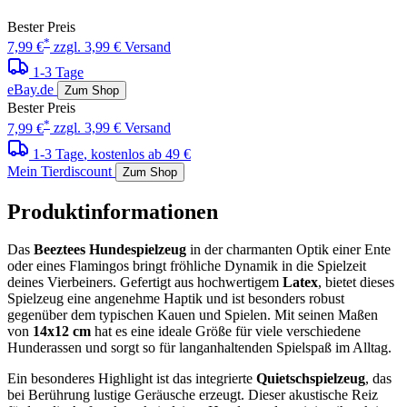
Bester Preis
*
7,99 €
zzgl. 3,99 € Versand
1-3 Tage
eBay.de
Zum Shop
Bester Preis
*
7,99 €
zzgl. 3,99 € Versand
1-3 Tage
, kostenlos ab 49 €
Mein Tierdiscount
Zum Shop
Produktinformationen
Das
Beeztees Hundespielzeug
in der charmanten Optik einer Ente
oder eines Flamingos bringt fröhliche Dynamik in die Spielzeit
deines Vierbeiners. Gefertigt aus hochwertigem
Latex
, bietet dieses
Spielzeug eine angenehme Haptik und ist besonders robust
gegenüber dem typischen Kauen und Spielen. Mit seinen Maßen
von
14x12 cm
hat es eine ideale Größe für viele verschiedene
Hunderassen und sorgt so für langanhaltenden Spielspaß im Alltag.
Ein besonderes Highlight ist das integrierte
Quietschspielzeug
, das
bei Berührung lustige Geräusche erzeugt. Dieser akustische Reiz