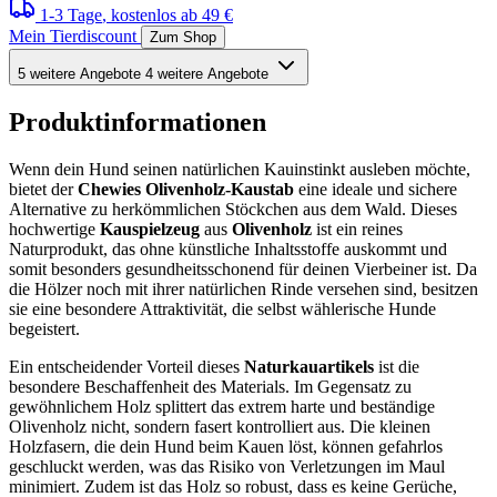
1-3 Tage
, kostenlos ab 49 €
Mein Tierdiscount
Zum Shop
5 weitere Angebote
4 weitere Angebote
Produktinformationen
Wenn dein Hund seinen natürlichen Kauinstinkt ausleben möchte,
bietet der
Chewies Olivenholz-Kaustab
eine ideale und sichere
Alternative zu herkömmlichen Stöckchen aus dem Wald. Dieses
hochwertige
Kauspielzeug
aus
Olivenholz
ist ein reines
Naturprodukt, das ohne künstliche Inhaltsstoffe auskommt und
somit besonders gesundheitsschonend für deinen Vierbeiner ist. Da
die Hölzer noch mit ihrer natürlichen Rinde versehen sind, besitzen
sie eine besondere Attraktivität, die selbst wählerische Hunde
begeistert.
Ein entscheidender Vorteil dieses
Naturkauartikels
ist die
besondere Beschaffenheit des Materials. Im Gegensatz zu
gewöhnlichem Holz splittert das extrem harte und beständige
Olivenholz nicht, sondern fasert kontrolliert aus. Die kleinen
Holzfasern, die dein Hund beim Kauen löst, können gefahrlos
geschluckt werden, was das Risiko von Verletzungen im Maul
minimiert. Zudem ist das Holz so robust, dass es keine Gerüche,