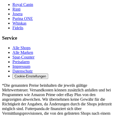
Royal Canin
Rinti
Josera
Purina ONE
Whiskas
Fidelis
Service
Alle Shops
Alle Marken
Spar-Counter
Preisalarm
Impressum
Datenschutz
Cookie-Einstellungen
*Die genannten Preise beinhalten die jeweils gültige
Mehrwertsteuer. Versandkosten können zusätzlich anfallen und bei
Programmen wie Amazon Prime oder eBay Plus von den
angezeigten abweichen. Wir übernehmen keine Gewähr für die
Richtigkeit der Angaben, da Änderungen durch die Shops jederzeit
möglich sind. Futterpanda.de finanziert sich über
Vermittlungsprovisionen, die von den gelisteten Shops nach einem