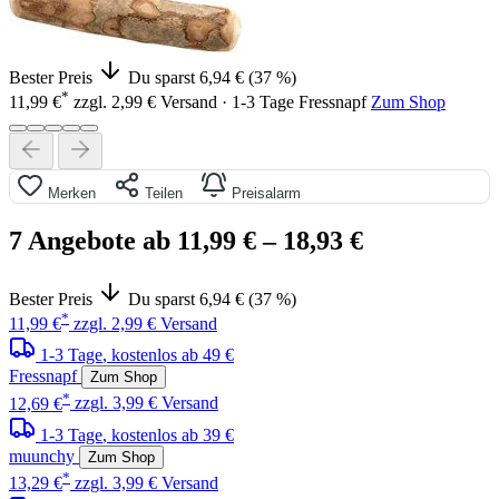
Bester Preis
Du sparst 6,94 € (37 %)
*
11,99 €
zzgl. 2,99 € Versand · 1-3 Tage
Fressnapf
Zum Shop
Merken
Teilen
Preisalarm
7 Angebote ab 11,99 €
– 18,93 €
Bester Preis
Du sparst 6,94 € (37 %)
*
11,99 €
zzgl. 2,99 € Versand
1-3 Tage
, kostenlos ab 49 €
Fressnapf
Zum Shop
*
12,69 €
zzgl. 3,99 € Versand
1-3 Tage
, kostenlos ab 39 €
muunchy
Zum Shop
*
13,29 €
zzgl. 3,99 € Versand