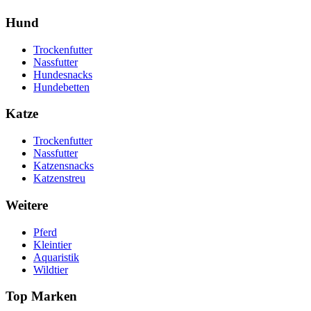
Hund
Trockenfutter
Nassfutter
Hundesnacks
Hundebetten
Katze
Trockenfutter
Nassfutter
Katzensnacks
Katzenstreu
Weitere
Pferd
Kleintier
Aquaristik
Wildtier
Top Marken