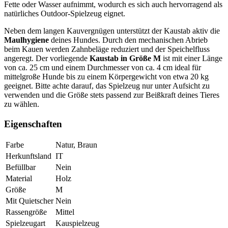
Fette oder Wasser aufnimmt, wodurch es sich auch hervorragend als
natürliches Outdoor-Spielzeug eignet.
Neben dem langen Kauvergnügen unterstützt der Kaustab aktiv die
Maulhygiene
deines Hundes. Durch den mechanischen Abrieb
beim Kauen werden Zahnbeläge reduziert und der Speichelfluss
angeregt. Der vorliegende
Kaustab in Größe M
ist mit einer Länge
von ca. 25 cm und einem Durchmesser von ca. 4 cm ideal für
mittelgroße Hunde bis zu einem Körpergewicht von etwa 20 kg
geeignet. Bitte achte darauf, das Spielzeug nur unter Aufsicht zu
verwenden und die Größe stets passend zur Beißkraft deines Tieres
zu wählen.
Eigenschaften
Farbe
Natur, Braun
Herkunftsland
IT
Befüllbar
Nein
Material
Holz
Größe
M
Mit Quietscher
Nein
Rassengröße
Mittel
Spielzeugart
Kauspielzeug