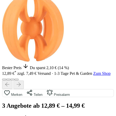
Bester Preis
Du sparst 2,10 € (14 %)
*
12,89 €
zzgl. 7,49 € Versand · 1-3 Tage
Pet & Garden
Zum Shop
Merken
Teilen
Preisalarm
3 Angebote ab 12,89 €
– 14,99 €