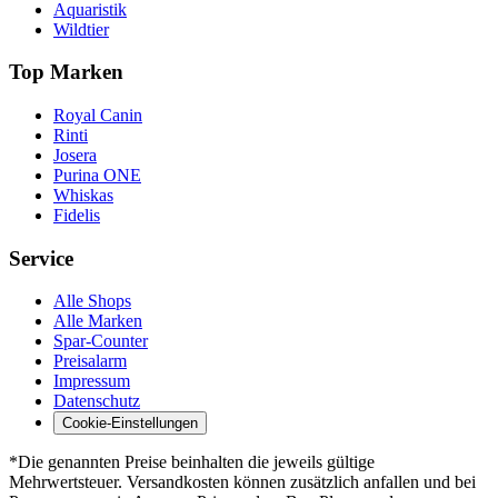
Aquaristik
Wildtier
Top Marken
Royal Canin
Rinti
Josera
Purina ONE
Whiskas
Fidelis
Service
Alle Shops
Alle Marken
Spar-Counter
Preisalarm
Impressum
Datenschutz
Cookie-Einstellungen
*Die genannten Preise beinhalten die jeweils gültige
Mehrwertsteuer. Versandkosten können zusätzlich anfallen und bei