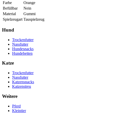
Farbe
Orange
Befüllbar
Nein
Material
Gummi
Spielzeugart
Tauspielzeug
Hund
Trockenfutter
Nassfutter
Hundesnacks
Hundebetten
Katze
Trockenfutter
Nassfutter
Katzensnacks
Katzenstreu
Weitere
Pferd
Kleintier