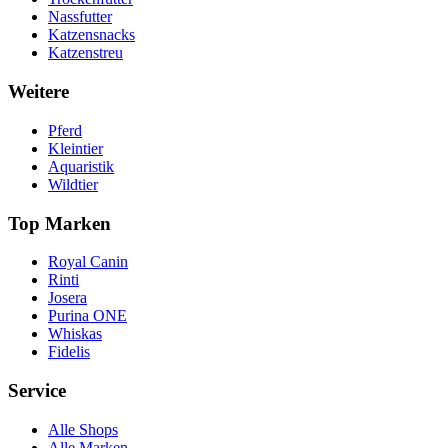
Nassfutter
Katzensnacks
Katzenstreu
Weitere
Pferd
Kleintier
Aquaristik
Wildtier
Top Marken
Royal Canin
Rinti
Josera
Purina ONE
Whiskas
Fidelis
Service
Alle Shops
Alle Marken