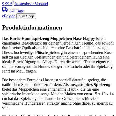
*
9,99 €
kostenloser Versand
3-7 Tage
eBay.de
Zum Shop
Produktinformationen
Das
Karlie Hundespielzeug Moppelchen Hase Flappy
ist ein
charmantes Begleitstück für deinen vierbeinigen Freund, das sowohl
durch seine Optik als auch durch seine Beschaffenheit überzeugt.
Dieses hochwertige
Plüschspielzeug
in einem ansprechenden Rosa
lädt zu ausgiebigen Spielstunden ein und bietet deinem Hund eine
ideale Beschäftigung im Alltag. Durch die weiche Textur eignet es
sich hervorragend für Hunde, die gerne kuscheln oder ihr Spielzeug
sanft im Maul tragen.
Die besondere Form des Hasen ist speziell darauf ausgelegt, die
natürlichen Spielinstinkte zu fördern. Als
ausgestopftes Spielzeug
bietet das Moppelchen eine angenehme Haptik, die für eine
spielerische Interaktion sorgt. Mit den Maßen von etwa 15 x 12 x 14
cm hat das Spielzeug eine handliche Größe, die es für viele
verschiedene Hunderassen attraktiv macht, ohne dabei zu sperrig zu
sein.