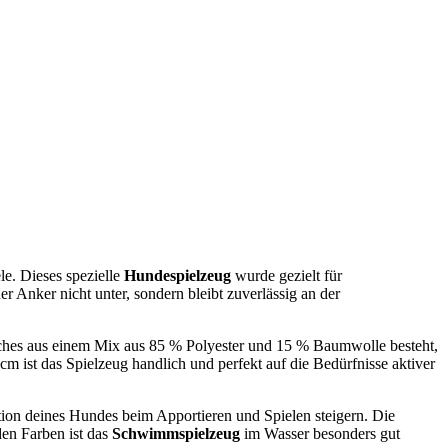
e. Dieses spezielle
Hundespielzeug
wurde gezielt für
 Anker nicht unter, sondern bleibt zuverlässig an der
welches aus einem Mix aus 85 % Polyester und 15 % Baumwolle besteht,
m ist das Spielzeug handlich und perfekt auf die Bedürfnisse aktiver
ation deines Hundes beim Apportieren und Spielen steigern. Die
den Farben ist das
Schwimmspielzeug
im Wasser besonders gut