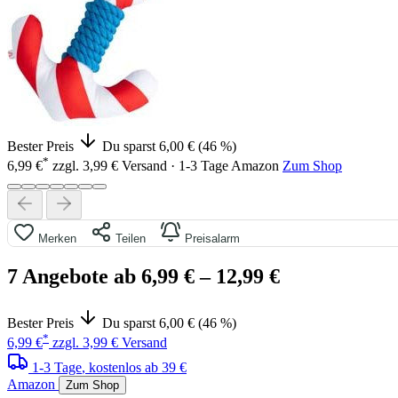
Bester Preis
Du sparst 6,00 € (46 %)
*
6,99 €
zzgl. 3,99 € Versand · 1-3 Tage
Amazon
Zum Shop
Merken
Teilen
Preisalarm
7 Angebote ab 6,99 €
– 12,99 €
Bester Preis
Du sparst 6,00 € (46 %)
*
6,99 €
zzgl. 3,99 € Versand
1-3 Tage
, kostenlos ab 39 €
Amazon
Zum Shop