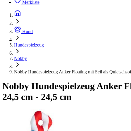
Merkliste
Hund
Hundespielzeug
Nobby
Nobby Hundespielzeug Anker Floating mit Seil als Quietschspi
Nobby Hundespielzeug Anker Floa
24,5 cm - 24,5 cm