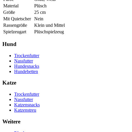
Material
Plüsch
Größe
25 cm
Mit Quietscher
Nein
Rassengröße
Klein und Mittel
Spielzeugart
Plüschspielzeug
Hund
Trockenfutter
Nassfutter
Hundesnacks
Hundebetten
Katze
Trockenfutter
Nassfutter
Katzensnacks
Katzenstreu
Weitere