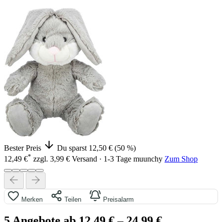
Bester Preis
Du sparst 12,50 € (50 %)
*
12,49 €
zzgl. 3,99 € Versand · 1-3 Tage
muunchy
Zum Shop
Merken
Teilen
Preisalarm
5 Angebote ab 12,49 €
– 24,99 €