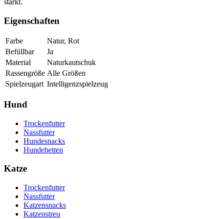
stärkt.
Eigenschaften
Farbe
Natur, Rot
Befüllbar
Ja
Material
Naturkautschuk
Rassengröße
Alle Größen
Spielzeugart
Intelligenzspielzeug
Hund
Trockenfutter
Nassfutter
Hundesnacks
Hundebetten
Katze
Trockenfutter
Nassfutter
Katzensnacks
Katzenstreu