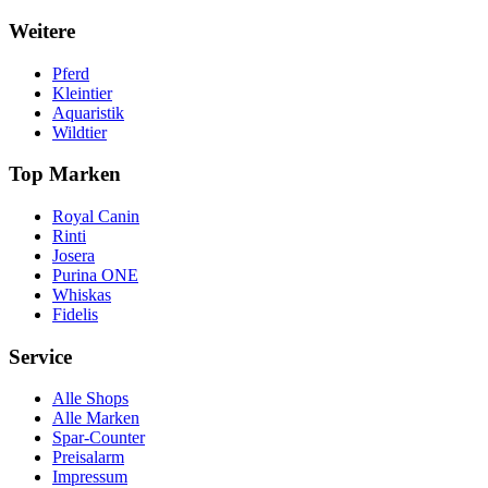
Weitere
Pferd
Kleintier
Aquaristik
Wildtier
Top Marken
Royal Canin
Rinti
Josera
Purina ONE
Whiskas
Fidelis
Service
Alle Shops
Alle Marken
Spar-Counter
Preisalarm
Impressum