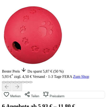
Bester Preis
Du sparst 5,87 € (50 %)
*
5,93 €
zzgl. 4,50 € Versand · 1-3 Tage
FERA
Zum Shop
Merken
Teilen
Preisalarm
6 Angebote ab 5,93 €
– 11,80 €