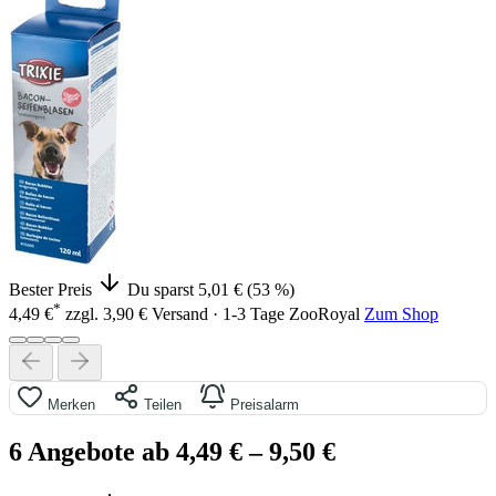
Bester Preis
Du sparst 5,01 € (53 %)
*
4,49 €
zzgl. 3,90 € Versand · 1-3 Tage
ZooRoyal
Zum Shop
Merken
Teilen
Preisalarm
6 Angebote ab 4,49 €
– 9,50 €