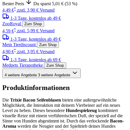
Bester Preis
Du sparst 5,01 € (53 %)
*
4,49 €
zzgl. 3,90 € Versand
1-3 Tage
, kostenlos ab 49 €
ZooRoyal
Zum Shop
*
4,59 €
zzgl. 5,99 € Versand
1-3 Tage
, kostenlos ab 49 €
Mein Tierdiscount
Zum Shop
*
4,90 €
zzgl. 3,95 € Versand
1-3 Tage
, kostenlos ab 69 €
Medpets Tierapotheke
Zum Shop
4 weitere Angebote
3 weitere Angebote
Produktinformationen
Die
Trixie Bacon Seifenblasen
bieten eine außergewöhnliche
Möglichkeit, die Interaktion mit deinem Vierbeiner auf ein neues
Level zu heben. Dieses besondere
Hundespielzeug
kombiniert
visuelle Reize mit einem verführerischen Duft, der speziell auf die
Sinne von Hunden abgestimmt ist. Durch das verlockende
Bacon-
Aroma
werden die Neugier und der Spieltrieb deines Hundes