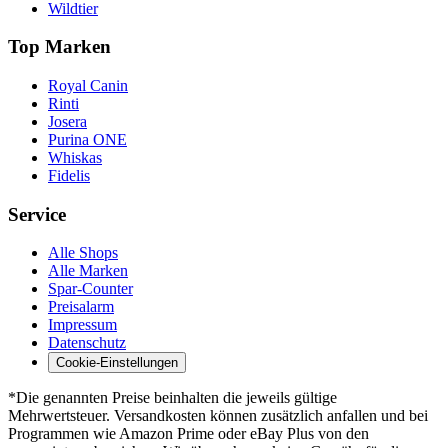
Wildtier
Top Marken
Royal Canin
Rinti
Josera
Purina ONE
Whiskas
Fidelis
Service
Alle Shops
Alle Marken
Spar-Counter
Preisalarm
Impressum
Datenschutz
Cookie-Einstellungen
*Die genannten Preise beinhalten die jeweils gültige
Mehrwertsteuer. Versandkosten können zusätzlich anfallen und bei
Programmen wie Amazon Prime oder eBay Plus von den