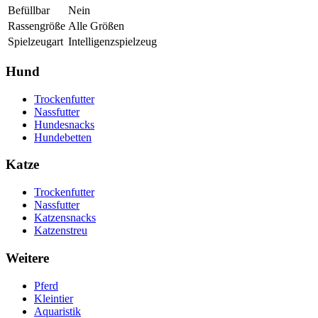
Befüllbar
Nein
Rassengröße
Alle Größen
Spielzeugart
Intelligenzspielzeug
Hund
Trockenfutter
Nassfutter
Hundesnacks
Hundebetten
Katze
Trockenfutter
Nassfutter
Katzensnacks
Katzenstreu
Weitere
Pferd
Kleintier
Aquaristik