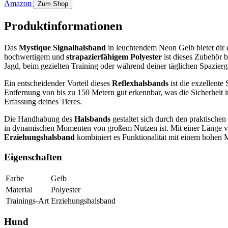
Amazon
Zum Shop
Produktinformationen
Das
Mystique Signalhalsband
in leuchtendem Neon Gelb bietet dir 
hochwertigem und
strapazierfähigem Polyester
ist dieses Zubehör 
Jagd, beim gezielten Training oder während deiner täglichen Spaziergäng
Ein entscheidender Vorteil dieses
Reflexhalsbands
ist die exzellente
Entfernung von bis zu 150 Metern gut erkennbar, was die Sicherheit i
Erfassung deines Tieres.
Die Handhabung des
Halsbands
gestaltet sich durch den praktischen
in dynamischen Momenten von großem Nutzen ist. Mit einer Länge vo
Erziehungshalsband
kombiniert es Funktionalität mit einem hohen 
Eigenschaften
Farbe
Gelb
Material
Polyester
Trainings-Art
Erziehungshalsband
Hund