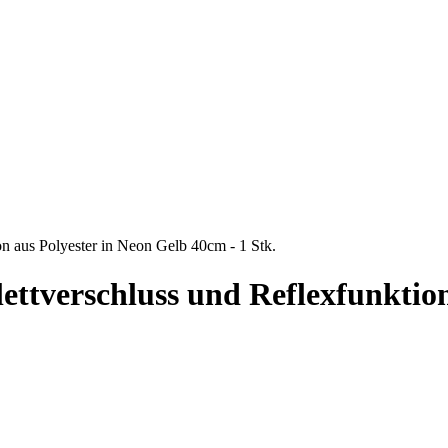
on aus Polyester in Neon Gelb 40cm - 1 Stk.
ettverschluss und Reflexfunktion