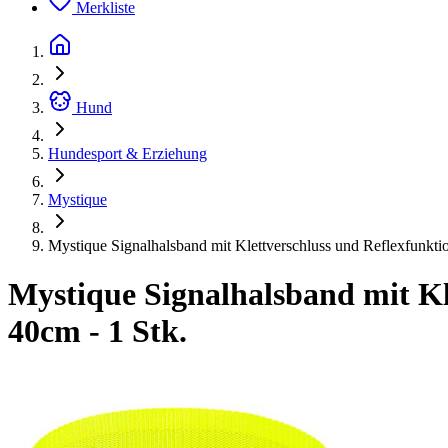
Merkliste
Hund
Hundesport & Erziehung
Mystique
Mystique Signalhalsband mit Klettverschluss und Reflexfunkti
Mystique Signalhalsband mit Kl
40cm - 1 Stk.