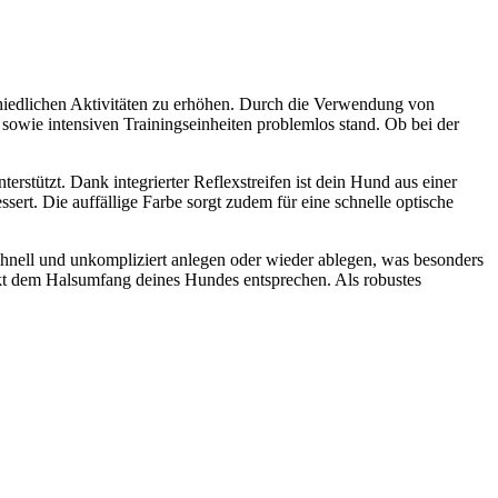
chiedlichen Aktivitäten zu erhöhen. Durch die Verwendung von
sowie intensiven Trainingseinheiten problemlos stand. Ob bei der
erstützt. Dank integrierter Reflexstreifen ist dein Hund aus einer
ert. Die auffällige Farbe sorgt zudem für eine schnelle optische
hnell und unkompliziert anlegen oder wieder ablegen, was besonders
kt dem Halsumfang deines Hundes entsprechen. Als robustes