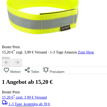
Bester Preis
*
15,20 €
zzgl. 3,99 € Versand · 1-3 Tage
Amazon
Zum Shop
Merken
Teilen
Preisalarm
1 Angebot ab 15,20 €
Bester Preis
*
15,20 €
zzgl. 3,99 € Versand
1-3 Tage
, kostenlos ab 39 €