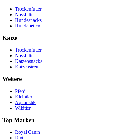
Trockenfutter
Nassfutter
Hundesnacks
Hundebetten
Katze
Trockenfutter
Nassfutter
Katzensnacks
Katzenstreu
Weitere
Pferd
Kleintier
Aquaristik
Wildtier
Top Marken
Royal Canin
Rinti