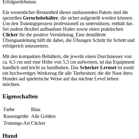
Erfolgserlebnisse.
Ein wesentlicher Bestandteil dieses umfassenden Pakets sind die
speziellen
Geruchsbehälter
, die sicher aufgestellt werden können.
Um den Trainingsprozess professionell zu unterstützen, enthält das
Set zudem flexibel aufbaubare Halter sowie einen praktischen
Clicker
für die positive Verstärkung. Eine detaillierte
Übungsanleitung hilft dir dabei, die Übungen Schritt für Schritt und
erfolgreich umzusetzen.
Mit den kompakten Behältern, die jeweils einen Durchmesser von
ca. 6,5 cm und eine Höhe von 5,5 cm aufweisen, ist das Equipment
handlich und leicht zu handhaben. Das
Schecker Lernset
ist somit
ein hochwertiges Werkzeug für alle Tierbesitzer, die die Nase ihres
Hundes auf spielerische Weise auf das nächste Level heben
möchten.
Eigenschaften
Farbe
Blau
Rassengröße
Alle Größen
Trainings-Art
Clicker
Hund