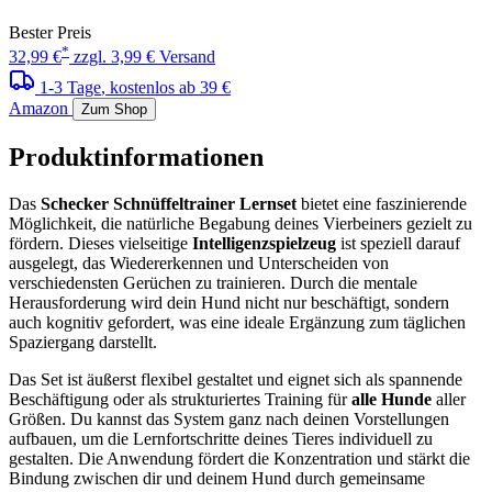
Bester Preis
*
32,99 €
zzgl. 3,99 € Versand
1-3 Tage
, kostenlos ab 39 €
Amazon
Zum Shop
Produktinformationen
Das
Schecker Schnüffeltrainer Lernset
bietet eine faszinierende
Möglichkeit, die natürliche Begabung deines Vierbeiners gezielt zu
fördern. Dieses vielseitige
Intelligenzspielzeug
ist speziell darauf
ausgelegt, das Wiedererkennen und Unterscheiden von
verschiedensten Gerüchen zu trainieren. Durch die mentale
Herausforderung wird dein Hund nicht nur beschäftigt, sondern
auch kognitiv gefordert, was eine ideale Ergänzung zum täglichen
Spaziergang darstellt.
Das Set ist äußerst flexibel gestaltet und eignet sich als spannende
Beschäftigung oder als strukturiertes Training für
alle Hunde
aller
Größen. Du kannst das System ganz nach deinen Vorstellungen
aufbauen, um die Lernfortschritte deines Tieres individuell zu
gestalten. Die Anwendung fördert die Konzentration und stärkt die
Bindung zwischen dir und deinem Hund durch gemeinsame