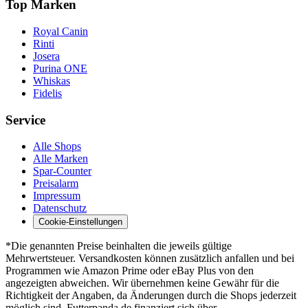
Top Marken
Royal Canin
Rinti
Josera
Purina ONE
Whiskas
Fidelis
Service
Alle Shops
Alle Marken
Spar-Counter
Preisalarm
Impressum
Datenschutz
Cookie-Einstellungen
*Die genannten Preise beinhalten die jeweils gültige
Mehrwertsteuer. Versandkosten können zusätzlich anfallen und bei
Programmen wie Amazon Prime oder eBay Plus von den
angezeigten abweichen. Wir übernehmen keine Gewähr für die
Richtigkeit der Angaben, da Änderungen durch die Shops jederzeit
möglich sind. Futterpanda.de finanziert sich über