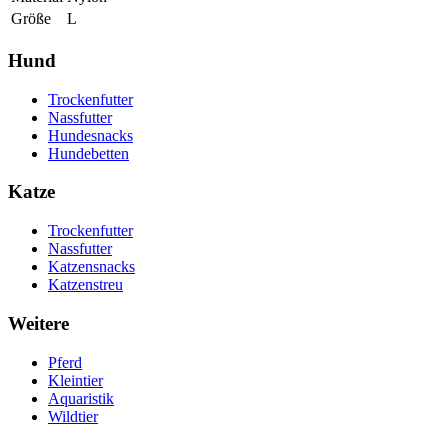
Größe
L
Hund
Trockenfutter
Nassfutter
Hundesnacks
Hundebetten
Katze
Trockenfutter
Nassfutter
Katzensnacks
Katzenstreu
Weitere
Pferd
Kleintier
Aquaristik
Wildtier