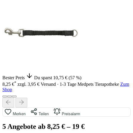
Bester Preis
Du sparst 10,75 € (57 %)
*
8,25 €
zzgl. 3,95 € Versand · 1-3 Tage
Medpets Tierapotheke
Zum
Shop
Merken
Teilen
Preisalarm
5 Angebote ab 8,25 €
– 19 €