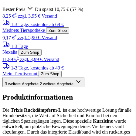
Bester Preis
Du sparst 10,75 € (57 %)
*
8,25 €
zzgl. 3,95 € Versand
1-3 Tage
, kostenlos ab 69 €
Medpets Tierapotheke
Zum Shop
*
9,17 €
zzgl. 5,90 € Versand
1-3 Tage
Nexalia
Zum Shop
*
11,89 €
zzgl. 3,99 € Versand
1-3 Tage
, kostenlos ab 49 €
Mein Tierdiscount
Zum Shop
3 weitere Angebote
2 weitere Angebote
Produktinformationen
Die
Trixie Ruckdämpferm-L
ist eine hochwertige Lösung für alle
Hundebesitzer, die Wert auf Sicherheit und Komfort bei den
täglichen Spaziergängen legen. Diese spezielle
Kurzleine
wurde
entwickelt, um plötzliche Bewegungen deines Vierbeiners sanft
abzufangen. Durch das integrierte Elastikband wird ein ruckartiges