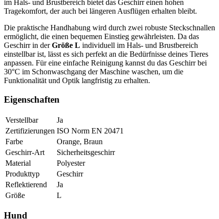
im Hals- und Brustbereich bietet das Geschirr einen hohen
Tragekomfort, der auch bei längeren Ausflügen erhalten bleibt.
Die praktische Handhabung wird durch zwei robuste Steckschnallen
ermöglicht, die einen bequemen Einstieg gewährleisten. Da das
Geschirr in der
Größe L
individuell im Hals- und Brustbereich
einstellbar ist, lässt es sich perfekt an die Bedürfnisse deines Tieres
anpassen. Für eine einfache Reinigung kannst du das Geschirr bei
30°C im Schonwaschgang der Maschine waschen, um die
Funktionalität und Optik langfristig zu erhalten.
Eigenschaften
Verstellbar
Ja
Zertifizierungen
ISO Norm EN 20471
Farbe
Orange, Braun
Geschirr-Art
Sicherheitsgeschirr
Material
Polyester
Produkttyp
Geschirr
Reflektierend
Ja
Größe
L
Hund