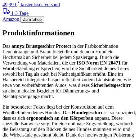
*
49,99 €
kostenloser Versand
1-3 Tage
Amazon
Zum Shop
Produktinformationen
Das
annyx Brustgeschirr Protect
in der Farbkombination
Leuchtorange und Braun bietet dir und deinem Hund ein
Höchstmaß an Sicherheit bei jedem Spaziergang. Durch die
Verwendung von Materialien, die der
ISO Norm EN 20471
für
Warnbekleidung entsprechen, wird die Sichtbarkeit deines Tieres
sowohl bei Tag als auch bei Nacht signifikant erhöht. Eine im
Halsbereich integrierte Paspel reflektiert zudem Lichtstrahlen, wie
etwa von vorbeifahrenden Autos, was dieses
Sicherheitsgeschirr
zu einem idealen Begleiter für Dämmerungs- und
Nachtspaziergänge macht.
Ein besonderer Fokus liegt bei der Konstruktion auf dem
Wohlbefinden deines Hundes. Das
Hundegeschirr
ist so konzipiert,
dass es sich
ergonomisch an den Körperbau
anpasst. Diese
spezielle Bauweise sorgt für eine optimale Zugverteilung, wodurch
die Belastung auf den Rücken deines Hundes minimiert wird und
die Wirbelsäule geschont bleibt. Dank der hochwertigen Polsterung