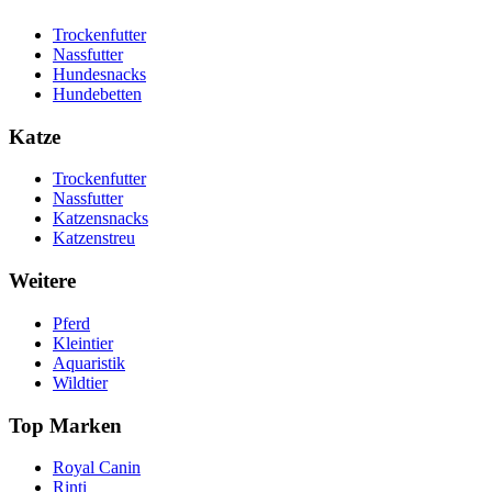
Trockenfutter
Nassfutter
Hundesnacks
Hundebetten
Katze
Trockenfutter
Nassfutter
Katzensnacks
Katzenstreu
Weitere
Pferd
Kleintier
Aquaristik
Wildtier
Top Marken
Royal Canin
Rinti