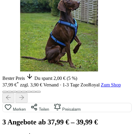
Bester Preis
Du sparst 2,00 € (5 %)
*
37,99 €
zzgl. 3,90 € Versand · 1-3 Tage
ZooRoyal
Zum Shop
Merken
Teilen
Preisalarm
3 Angebote ab 37,99 €
– 39,99 €