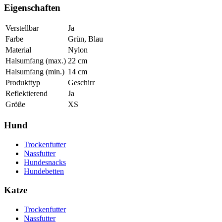
Eigenschaften
Verstellbar
Ja
Farbe
Grün, Blau
Material
Nylon
Halsumfang (max.)
22
cm
Halsumfang (min.)
14
cm
Produkttyp
Geschirr
Reflektierend
Ja
Größe
XS
Hund
Trockenfutter
Nassfutter
Hundesnacks
Hundebetten
Katze
Trockenfutter
Nassfutter