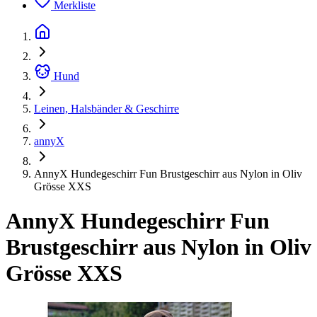
Merkliste
Hund
Leinen, Halsbänder & Geschirre
annyX
AnnyX Hundegeschirr Fun Brustgeschirr aus Nylon in Oliv
Grösse XXS
AnnyX Hundegeschirr Fun
Brustgeschirr aus Nylon in Oliv
Grösse XXS