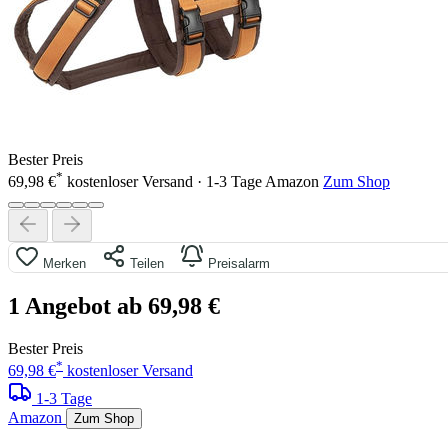
Bester Preis
*
69,98 €
kostenloser Versand · 1-3 Tage
Amazon
Zum Shop
Merken
Teilen
Preisalarm
1 Angebot ab 69,98 €
Bester Preis
*
69,98 €
kostenloser Versand
1-3 Tage
Amazon
Zum Shop