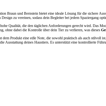
ion Braun und Bernstein bietet eine ideale Lösung für die sichere Au
 Design zu vereinen, sodass dein Begleiter bei jedem Spaziergang optim
 hohe Qualität, die den täglichen Anforderungen gerecht wird. Das Mode
 ohne dabei die Kontrolle über dein Tier zu verlieren, was dieses
Ge
 dem Produkt eine edle Note, die sowohl praktisch als auch stilvoll is
ie Ausstattung deines Haustiers. Es unterstützt eine kontrollierte Führ