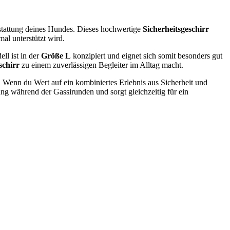
sstattung deines Hundes. Dieses hochwertige
Sicherheitsgeschirr
al unterstützt wird.
ll ist in der
Größe L
konzipiert und eignet sich somit besonders gut
schirr
zu einem zuverlässigen Begleiter im Alltag macht.
t. Wenn du Wert auf ein kombiniertes Erlebnis aus Sicherheit und
ung während der Gassirunden und sorgt gleichzeitig für ein