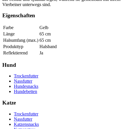
Vierbeiner unterwegs sind.
Eigenschaften
Farbe
Gelb
Länge
65
cm
Halsumfang (max.)
65
cm
Produkttyp
Halsband
Reflektierend
Ja
Hund
Trockenfutter
Nassfutter
Hundesnacks
Hundebetten
Katze
Trockenfutter
Nassfutter
Katzensnacks