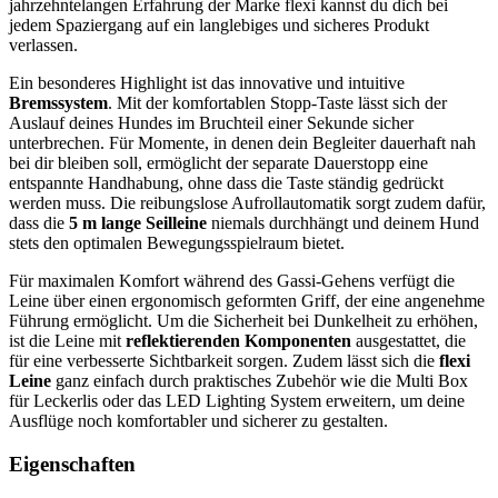
jahrzehntelangen Erfahrung der Marke flexi kannst du dich bei
jedem Spaziergang auf ein langlebiges und sicheres Produkt
verlassen.
Ein besonderes Highlight ist das innovative und intuitive
Bremssystem
. Mit der komfortablen Stopp-Taste lässt sich der
Auslauf deines Hundes im Bruchteil einer Sekunde sicher
unterbrechen. Für Momente, in denen dein Begleiter dauerhaft nah
bei dir bleiben soll, ermöglicht der separate Dauerstopp eine
entspannte Handhabung, ohne dass die Taste ständig gedrückt
werden muss. Die reibungslose Aufrollautomatik sorgt zudem dafür,
dass die
5 m lange Seilleine
niemals durchhängt und deinem Hund
stets den optimalen Bewegungsspielraum bietet.
Für maximalen Komfort während des Gassi-Gehens verfügt die
Leine über einen ergonomisch geformten Griff, der eine angenehme
Führung ermöglicht. Um die Sicherheit bei Dunkelheit zu erhöhen,
ist die Leine mit
reflektierenden Komponenten
ausgestattet, die
für eine verbesserte Sichtbarkeit sorgen. Zudem lässt sich die
flexi
Leine
ganz einfach durch praktisches Zubehör wie die Multi Box
für Leckerlis oder das LED Lighting System erweitern, um deine
Ausflüge noch komfortabler und sicherer zu gestalten.
Eigenschaften