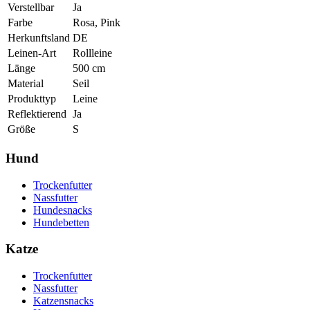
Verstellbar
Ja
Farbe
Rosa, Pink
Herkunftsland
DE
Leinen-Art
Rollleine
Länge
500
cm
Material
Seil
Produkttyp
Leine
Reflektierend
Ja
Größe
S
Hund
Trockenfutter
Nassfutter
Hundesnacks
Hundebetten
Katze
Trockenfutter
Nassfutter
Katzensnacks