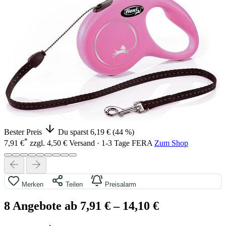
Bester Preis
Du sparst 6,19 € (44 %)
*
7,91 €
zzgl. 4,50 € Versand · 1-3 Tage
FERA
Zum Shop
Merken
Teilen
Preisalarm
8 Angebote ab 7,91 €
– 14,10 €