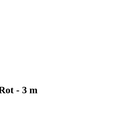
 Rot - 3 m