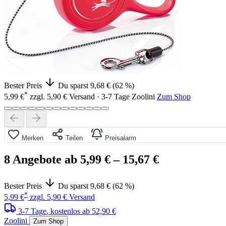
Bester Preis
Du sparst 9,68 € (62 %)
*
5,99 €
zzgl. 5,90 € Versand · 3-7 Tage
Zoolini
Zum Shop
Merken
Teilen
Preisalarm
8 Angebote ab 5,99 €
– 15,67 €
Bester Preis
Du sparst 9,68 € (62 %)
*
5,99 €
zzgl. 5,90 € Versand
3-7 Tage
, kostenlos ab 52,90 €
Zoolini
Zum Shop