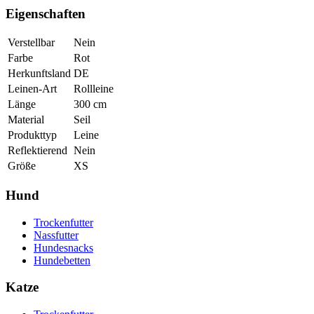
Eigenschaften
Verstellbar
Nein
Farbe
Rot
Herkunftsland
DE
Leinen-Art
Rollleine
Länge
300
cm
Material
Seil
Produkttyp
Leine
Reflektierend
Nein
Größe
XS
Hund
Trockenfutter
Nassfutter
Hundesnacks
Hundebetten
Katze