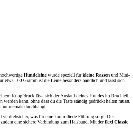
e hochwertige
Hundeleine
wurde speziell für
kleine Rassen
und Mini-
r etwa 100 Gramm ist die Leine besonders handlich und lässt sich
 einem Knopfdruck lässt sich der Auslauf deines Hundes im Bruchteil
n werden kann, ohne dass du die Taste ständig gedrückt halten musst.
hnur niemals durchhängt.
nd verdrehsicher, was für eine kontrollierte Führung sorgt. Der
rt zudem eine sichere Verbindung zum Halsband. Mit der
flexi Classic