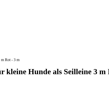
3 m Rot - 3 m
ür kleine Hunde als Seilleine 3 m