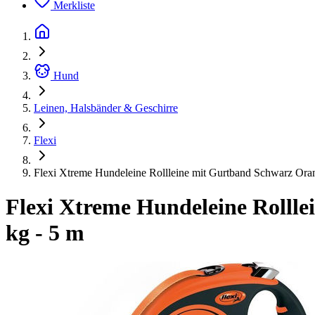
Merkliste
Hund
Leinen, Halsbänder & Geschirre
Flexi
Flexi Xtreme Hundeleine Rollleine mit Gurtband Schwarz Ora
Flexi Xtreme Hundeleine Rolll
kg - 5 m