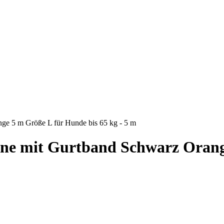
nge 5 m Größe L für Hunde bis 65 kg - 5 m
eine mit Gurtband Schwarz Orang