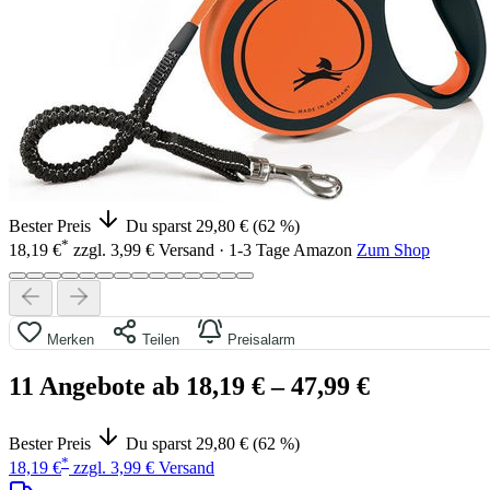
Bester Preis
Du sparst 29,80 € (62 %)
*
18,19 €
zzgl. 3,99 € Versand · 1-3 Tage
Amazon
Zum Shop
Merken
Teilen
Preisalarm
11 Angebote ab 18,19 €
– 47,99 €
Bester Preis
Du sparst 29,80 € (62 %)
*
18,19 €
zzgl. 3,99 € Versand