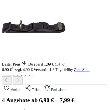
Bester Preis
Du sparst 1,09 € (14 %)
*
6,90 €
zzgl. 4,90 € Versand · 1-3 Tage
fellby
Zum Shop
Merken
Teilen
Preisalarm
4 Angebote ab 6,90 €
– 7,99 €