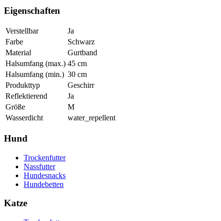
Eigenschaften
Verstellbar
Ja
Farbe
Schwarz
Material
Gurtband
Halsumfang (max.)
45
cm
Halsumfang (min.)
30
cm
Produkttyp
Geschirr
Reflektierend
Ja
Größe
M
Wasserdicht
water_repellent
Hund
Trockenfutter
Nassfutter
Hundesnacks
Hundebetten
Katze