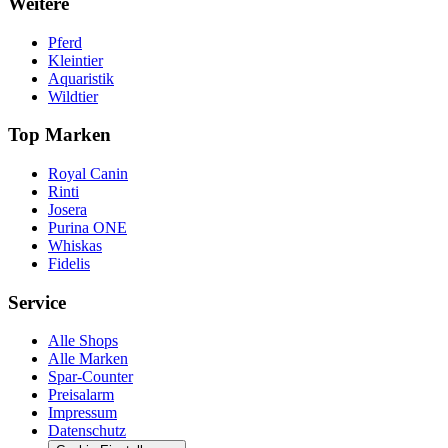
Weitere
Pferd
Kleintier
Aquaristik
Wildtier
Top Marken
Royal Canin
Rinti
Josera
Purina ONE
Whiskas
Fidelis
Service
Alle Shops
Alle Marken
Spar-Counter
Preisalarm
Impressum
Datenschutz