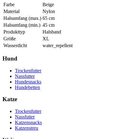
Farbe
Beige
Material
Nylon
Halsumfang (max.)
65
cm
Halsumfang (min.)
45
cm
Produkttyp
Halsband
Größe
XL
Wasserdicht
water_repellent
Hund
Trockenfutter
Nassfutter
Hundesnacks
Hundebetten
Katze
Trockenfutter
Nassfutter
Katzensnacks
Katzenstreu