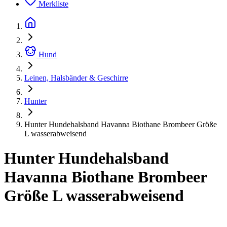
Merkliste
Hund
Leinen, Halsbänder & Geschirre
Hunter
Hunter Hundehalsband Havanna Biothane Brombeer Größe
L wasserabweisend
Hunter Hundehalsband
Havanna Biothane Brombeer
Größe L wasserabweisend