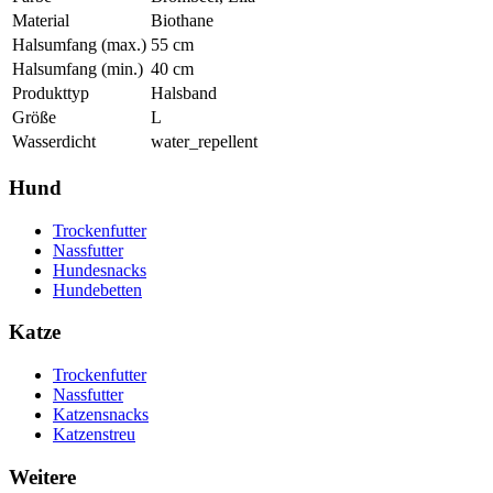
Material
Biothane
Halsumfang (max.)
55
cm
Halsumfang (min.)
40
cm
Produkttyp
Halsband
Größe
L
Wasserdicht
water_repellent
Hund
Trockenfutter
Nassfutter
Hundesnacks
Hundebetten
Katze
Trockenfutter
Nassfutter
Katzensnacks
Katzenstreu
Weitere