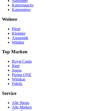
Nassfutter
Katzensnacks
Katzenstreu
Weitere
Pferd
Kleintier
Aquaristik
Wildtier
Top Marken
Royal Canin
Rinti
Josera
Purina ONE
Whiskas
Fidelis
Service
Alle Shops
Alle Marken