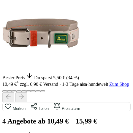
Bester Preis
Du sparst 5,50 € (34 %)
*
10,49 €
zzgl. 6,90 € Versand · 1-3 Tage
alsa-hundewelt
Zum Shop
Merken
Teilen
Preisalarm
4 Angebote ab 10,49 €
– 15,99 €