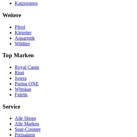
Katzenstreu
Weitere
Pferd
Kleintier
Aquaristik
Wildtier
Top Marken
Royal Canin
Rinti
Josera
Purina ONE
Whiskas
Fidelis
Service
Alle Shops
Alle Marken
Spar-Counter
Preisalarm