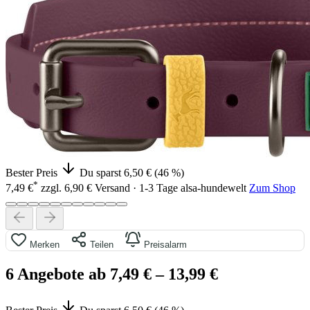
Bester Preis
Du sparst 6,50 € (46 %)
*
7,49 €
zzgl. 6,90 € Versand · 1-3 Tage
alsa-hundewelt
Zum Shop
Merken
Teilen
Preisalarm
6 Angebote ab 7,49 €
– 13,99 €