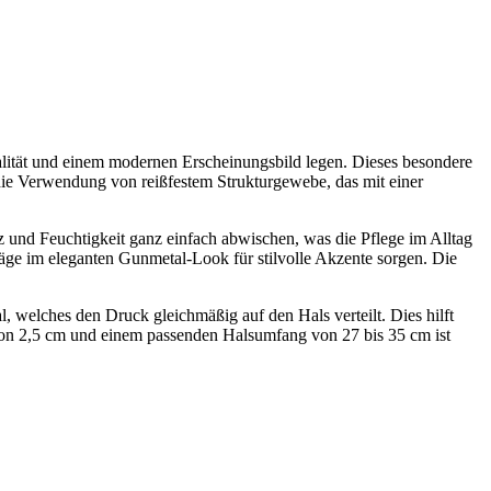
nalität und einem modernen Erscheinungsbild legen. Dieses besondere
ie Verwendung von reißfestem Strukturgewebe, das mit einer
z und Feuchtigkeit ganz einfach abwischen, was die Pflege im Alltag
läge im eleganten Gunmetal-Look für stilvolle Akzente sorgen. Die
l, welches den Druck gleichmäßig auf den Hals verteilt. Dies hilft
von 2,5 cm und einem passenden Halsumfang von 27 bis 35 cm ist