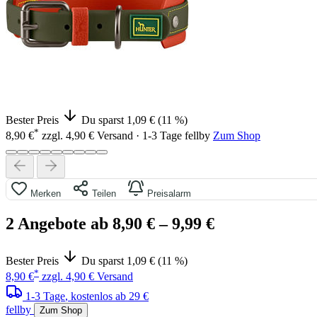
Bester Preis
Du sparst 1,09 € (11 %)
*
8,90 €
zzgl. 4,90 € Versand · 1-3 Tage
fellby
Zum Shop
Merken
Teilen
Preisalarm
2 Angebote ab 8,90 €
– 9,99 €
Bester Preis
Du sparst 1,09 € (11 %)
*
8,90 €
zzgl. 4,90 € Versand
1-3 Tage
, kostenlos ab 29 €
fellby
Zum Shop