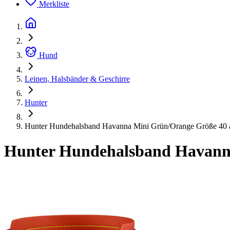
Merkliste
Hund
Leinen, Halsbänder & Geschirre
Hunter
Hunter Hundehalsband Havanna Mini Grün/Orange Größe 40 
Hunter Hundehalsband Havanna