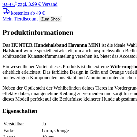
*
9,99 €
zzgl. 3,99 € Versand
kostenlos ab 49 €
Mein Tierdiscount
Zum Shop
Produktinformationen
Das
HUNTER Hundehalsband Havanna MINI
ist die ideale Wah
Halsband
wurde speziell entwickelt, um auch anspruchsvollen Bedin
schützenden Kunststoffummantelung versehen ist, bietet das Accessoi
Ein wesentlicher Vorteil dieses Produkts ist die extreme
Witterungsbe
erheblich erleichtert. Das farbliche Design in Grün und Orange verle
hochwertigen Komponenten aus Stahl und Aluminium unterstreichen d
Neben der Optik steht der Wohlbefinden deines Tieres im Vordergru
effektiv dabei, unangenehme Reibung zu vermeiden und sorgt für ei
dieses Modell perfekt auf die Bedürfnisse kleinerer Hunde abgestimm
Eigenschaften
Verstellbar
Ja
Farbe
Grün, Orange