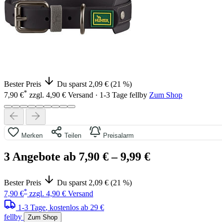
Bester Preis
Du sparst 2,09 € (21 %)
*
7,90 €
zzgl. 4,90 € Versand · 1-3 Tage
fellby
Zum Shop
Merken
Teilen
Preisalarm
3 Angebote ab 7,90 €
– 9,99 €
Bester Preis
Du sparst 2,09 € (21 %)
*
7,90 €
zzgl. 4,90 € Versand
1-3 Tage
, kostenlos ab 29 €
fellby
Zum Shop