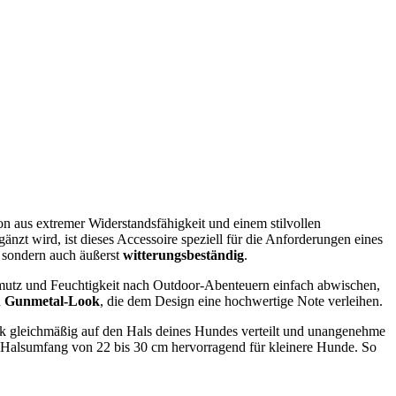
on aus extremer Widerstandsfähigkeit und einem stilvollen
gänzt wird, ist dieses Accessoire speziell für die Anforderungen eines
 sondern auch äußerst
witterungsbeständig
.
hmutz und Feuchtigkeit nach Outdoor-Abenteuern einfach abwischen,
n
Gunmetal-Look
, die dem Design eine hochwertige Note verleihen.
uck gleichmäßig auf den Hals deines Hundes verteilt und unangenehme
en Halsumfang von 22 bis 30 cm hervorragend für kleinere Hunde. So