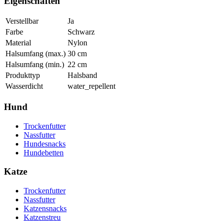
Eigenschaften
Verstellbar
Ja
Farbe
Schwarz
Material
Nylon
Halsumfang (max.)
30
cm
Halsumfang (min.)
22
cm
Produkttyp
Halsband
Wasserdicht
water_repellent
Hund
Trockenfutter
Nassfutter
Hundesnacks
Hundebetten
Katze
Trockenfutter
Nassfutter
Katzensnacks
Katzenstreu