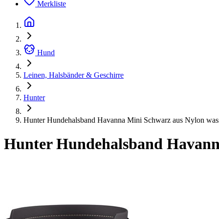
Merkliste
Hund
Leinen, Halsbänder & Geschirre
Hunter
Hunter Hundehalsband Havanna Mini Schwarz aus Nylon was
Hunter Hundehalsband Havanna