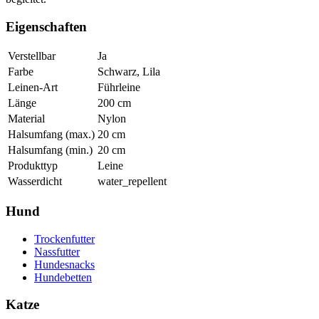
Eigenschaften
Verstellbar
Ja
Farbe
Schwarz, Lila
Leinen-Art
Führleine
Länge
200
cm
Material
Nylon
Halsumfang (max.)
20
cm
Halsumfang (min.)
20
cm
Produkttyp
Leine
Wasserdicht
water_repellent
Hund
Trockenfutter
Nassfutter
Hundesnacks
Hundebetten
Katze