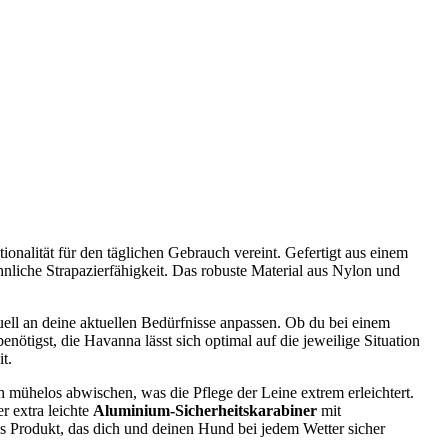
onalität für den täglichen Gebrauch vereint. Gefertigt aus einem
liche Strapazierfähigkeit. Das robuste Material aus Nylon und
ell an deine aktuellen Bedürfnisse anpassen. Ob du bei einem
tigst, die Havanna lässt sich optimal auf die jeweilige Situation
t.
h mühelos abwischen, was die Pflege der Leine extrem erleichtert.
r extra leichte
Aluminium-Sicherheitskarabiner
mit
es Produkt, das dich und deinen Hund bei jedem Wetter sicher