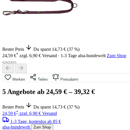
Bester Preis
Du sparst 14,73 € (37 %)
*
24,59 €
zzgl. 6,90 € Versand · 1-3 Tage
alsa-hundewelt
Zum Shop
Merken
Teilen
Preisalarm
5 Angebote ab 24,59 €
– 39,32 €
Bester Preis
Du sparst 14,73 € (37 %)
*
24,59 €
zzgl. 6,90 € Versand
1-3 Tage
, kostenlos ab 85 €
alsa-hundewelt
Zum Shop