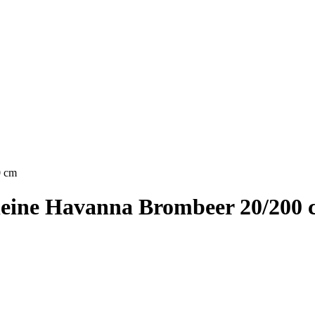
0 cm
leine Havanna Brombeer 20/200