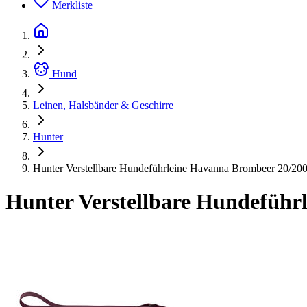
Merkliste
Hund
Leinen, Halsbänder & Geschirre
Hunter
Hunter Verstellbare Hundeführleine Havanna Brombeer 20/20
Hunter Verstellbare Hundeführ