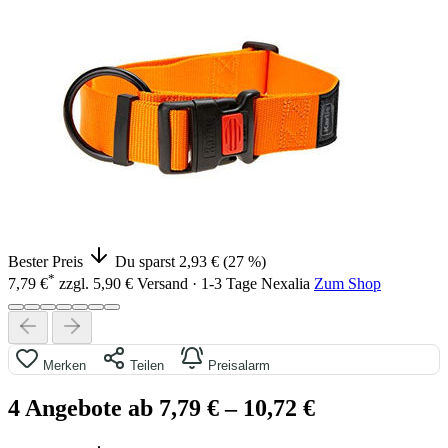
Bester Preis
Du sparst 2,93 € (27 %)
*
7,79 €
zzgl. 5,90 € Versand · 1-3 Tage
Nexalia
Zum Shop
Merken
Teilen
Preisalarm
4 Angebote ab 7,79 €
– 10,72 €