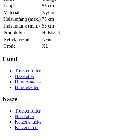
Länge
55
cm
Material
Nylon
Halsumfang (max.)
75
cm
Halsumfang (min.)
55
cm
Produkttyp
Halsband
Reflektierend
Nein
Größe
XL
Hund
Trockenfutter
Nassfutter
Hundesnacks
Hundebetten
Katze
Trockenfutter
Nassfutter
Katzensnacks
Katzenstreu