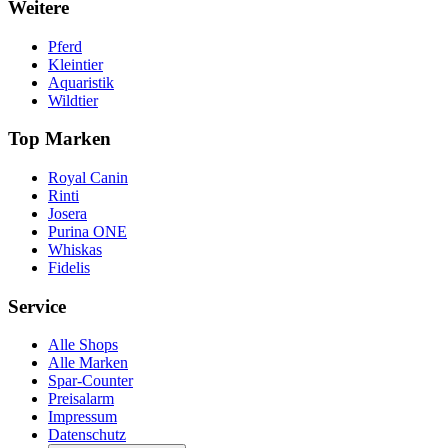
Weitere
Pferd
Kleintier
Aquaristik
Wildtier
Top Marken
Royal Canin
Rinti
Josera
Purina ONE
Whiskas
Fidelis
Service
Alle Shops
Alle Marken
Spar-Counter
Preisalarm
Impressum
Datenschutz