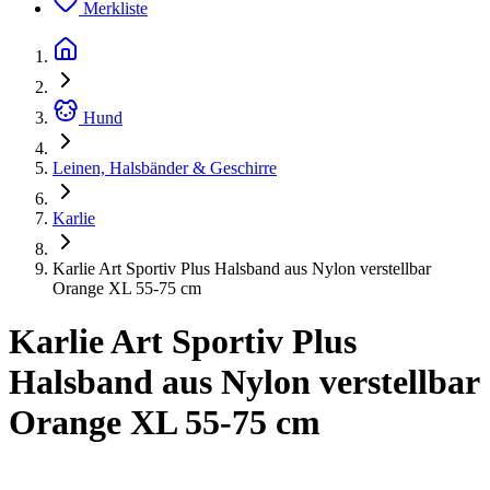
Merkliste
Hund
Leinen, Halsbänder & Geschirre
Karlie
Karlie Art Sportiv Plus Halsband aus Nylon verstellbar
Orange XL 55-75 cm
Karlie Art Sportiv Plus
Halsband aus Nylon verstellbar
Orange XL 55-75 cm