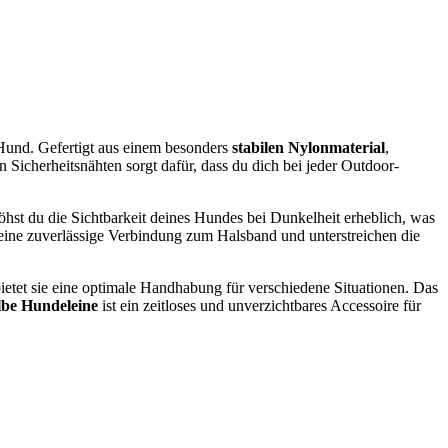
 Hund. Gefertigt aus einem besonders
stabilen Nylonmaterial
,
 Sicherheitsnähten sorgt dafür, dass du dich bei jeder Outdoor-
hst du die Sichtbarkeit deines Hundes bei Dunkelheit erheblich, was
eine zuverlässige Verbindung zum Halsband und unterstreichen die
ietet sie eine optimale Handhabung für verschiedene Situationen. Das
lbe Hundeleine
ist ein zeitloses und unverzichtbares Accessoire für