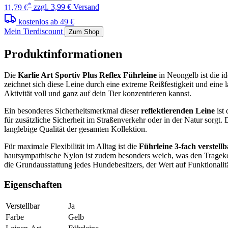
*
11,79 €
zzgl. 3,99 € Versand
kostenlos ab 49 €
Mein Tierdiscount
Zum Shop
Produktinformationen
Die
Karlie Art Sportiv Plus Reflex Führleine
in Neongelb ist die i
zeichnet sich diese Leine durch eine extreme Reißfestigkeit und eine
Aktivität voll und ganz auf dein Tier konzentrieren kannst.
Ein besonderes Sicherheitsmerkmal dieser
reflektierenden Leine
ist 
für zusätzliche Sicherheit im Straßenverkehr oder in der Natur sorgt.
langlebige Qualität der gesamten Kollektion.
Für maximale Flexibilität im Alltag ist die
Führleine
3-fach verstellb
hautsympathische Nylon ist zudem besonders weich, was den Trageko
die Grundausstattung jedes Hundebesitzers, der Wert auf Funktionalitä
Eigenschaften
Verstellbar
Ja
Farbe
Gelb