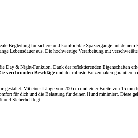
deale Begleitung für sichere und komfortable Spaziergänge mit deinem
 lange Lebensdauer aus. Die hochwertige Verarbeitung mit verschweißten
die Day & Night-Funktion. Dank der reflektierenden Eigenschaften erhö
 Die
verchromten Beschläge
und der robuste Bolzenhaken garantieren 
ar
gestaltet. Mit einer Länge von 200 cm und einer Breite von 15 mm b
mfort für dich und die Belastung für deinen Hund minimiert. Diese
ge
t und Sicherheit legt.