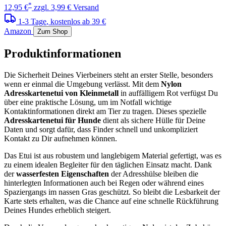
*
12,95 €
zzgl. 3,99 € Versand
1-3 Tage
, kostenlos ab 39 €
Amazon
Zum Shop
Produktinformationen
Die Sicherheit Deines Vierbeiners steht an erster Stelle, besonders
wenn er einmal die Umgebung verlässt. Mit dem
Nylon
Adresskartenetui von Kleinmetall
in auffälligem Rot verfügst Du
über eine praktische Lösung, um im Notfall wichtige
Kontaktinformationen direkt am Tier zu tragen. Dieses spezielle
Adresskartenetui für Hunde
dient als sichere Hülle für Deine
Daten und sorgt dafür, dass Finder schnell und unkompliziert
Kontakt zu Dir aufnehmen können.
Das Etui ist aus robustem und langlebigem Material gefertigt, was es
zu einem idealen Begleiter für den täglichen Einsatz macht. Dank
der
wasserfesten Eigenschaften
der Adresshülse bleiben die
hinterlegten Informationen auch bei Regen oder während eines
Spaziergangs im nassen Gras geschützt. So bleibt die Lesbarkeit der
Karte stets erhalten, was die Chance auf eine schnelle Rückführung
Deines Hundes erheblich steigert.