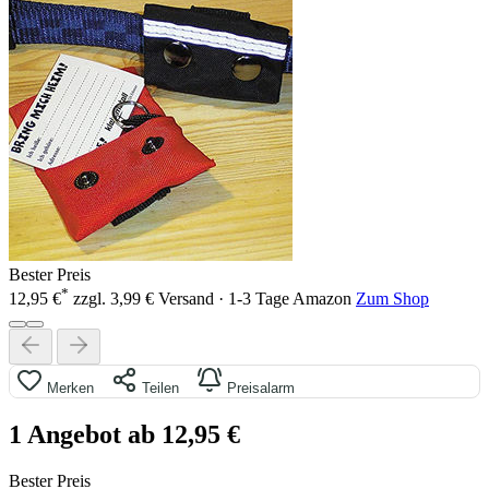
Bester Preis
*
12,95 €
zzgl. 3,99 € Versand · 1-3 Tage
Amazon
Zum Shop
Merken
Teilen
Preisalarm
1 Angebot ab 12,95 €
Bester Preis