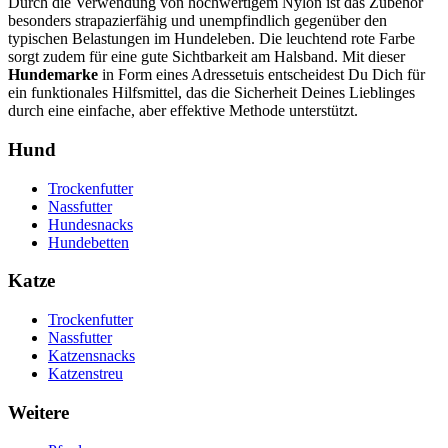
Durch die Verwendung von hochwertigem Nylon ist das Zubehör
besonders strapazierfähig und unempfindlich gegenüber den
typischen Belastungen im Hundeleben. Die leuchtend rote Farbe
sorgt zudem für eine gute Sichtbarkeit am Halsband. Mit dieser
Hundemarke
in Form eines Adressetuis entscheidest Du Dich für
ein funktionales Hilfsmittel, das die Sicherheit Deines Lieblinges
durch eine einfache, aber effektive Methode unterstützt.
Hund
Trockenfutter
Nassfutter
Hundesnacks
Hundebetten
Katze
Trockenfutter
Nassfutter
Katzensnacks
Katzenstreu
Weitere