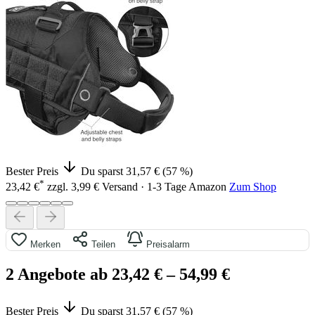
Bester Preis
Du sparst 31,57 € (57 %)
*
23,42 €
zzgl. 3,99 € Versand · 1-3 Tage
Amazon
Zum Shop
Merken
Teilen
Preisalarm
2 Angebote ab 23,42 €
– 54,99 €
Bester Preis
Du sparst 31,57 € (57 %)