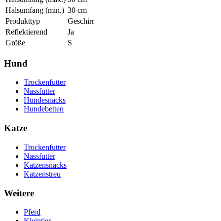
Halsumfang (min.)
30
cm
Produkttyp
Geschirr
Reflektierend
Ja
Größe
S
Hund
Trockenfutter
Nassfutter
Hundesnacks
Hundebetten
Katze
Trockenfutter
Nassfutter
Katzensnacks
Katzenstreu
Weitere
Pferd
Kleintier