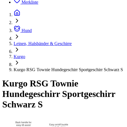
Merkliste
Hund
Leinen, Halsbänder & Geschirre
Kurgo
Kurgo RSG Townie Hundegeschirr Sportgeschirr Schwarz S
Kurgo RSG Townie
Hundegeschirr Sportgeschirr
Schwarz S