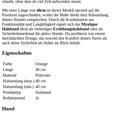
erlaubt, ohne dass du viel Zeit aufwenden musst.
Mit einer Länge von
40cm
ist dieses Modell speziell auf die
Passform zugeschnitten, wobei die Maße direkt dem Halsumfang
deines Hundes entsprechen. Durch die Kombination aus
Funktionalität und Langlebigkeit eignet sich das
Mystique
Halsband
ideal als vielseitiges
Erziehungshalsband
oder als
Sicherheitsmerkmal für aktive Hunde. Du profitierst von einem
durchdachten Design, das sowohl den Komfort deines Tieres als
auch deine Sicherheit als Halter im Blick behält.
Eigenschaften
Farbe
Orange
Länge
40
cm
Material
Polyester
Halsumfang (max.)
40
cm
Halsumfang (min.)
40
cm
Produkttyp
Halsband
Reflektierend
Ja
Hund