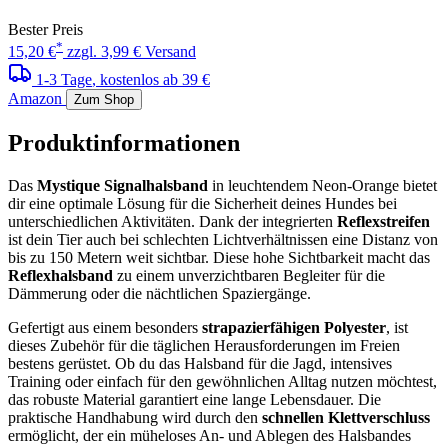
Bester Preis
*
15,20 €
zzgl. 3,99 € Versand
1-3 Tage
, kostenlos ab 39 €
Amazon
Zum Shop
Produktinformationen
Das
Mystique Signalhalsband
in leuchtendem Neon-Orange bietet
dir eine optimale Lösung für die Sicherheit deines Hundes bei
unterschiedlichen Aktivitäten. Dank der integrierten
Reflexstreifen
ist dein Tier auch bei schlechten Lichtverhältnissen eine Distanz von
bis zu 150 Metern weit sichtbar. Diese hohe Sichtbarkeit macht das
Reflexhalsband
zu einem unverzichtbaren Begleiter für die
Dämmerung oder die nächtlichen Spaziergänge.
Gefertigt aus einem besonders
strapazierfähigen Polyester
, ist
dieses Zubehör für die täglichen Herausforderungen im Freien
bestens gerüstet. Ob du das Halsband für die Jagd, intensives
Training oder einfach für den gewöhnlichen Alltag nutzen möchtest,
das robuste Material garantiert eine lange Lebensdauer. Die
praktische Handhabung wird durch den
schnellen Klettverschluss
ermöglicht, der ein müheloses An- und Ablegen des Halsbandes