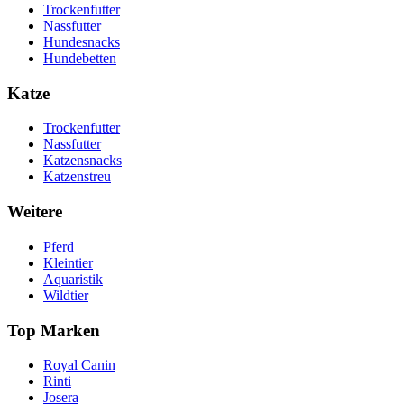
Trockenfutter
Nassfutter
Hundesnacks
Hundebetten
Katze
Trockenfutter
Nassfutter
Katzensnacks
Katzenstreu
Weitere
Pferd
Kleintier
Aquaristik
Wildtier
Top Marken
Royal Canin
Rinti
Josera